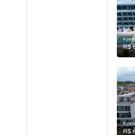
A parti
R$ 
A parti
R$ 