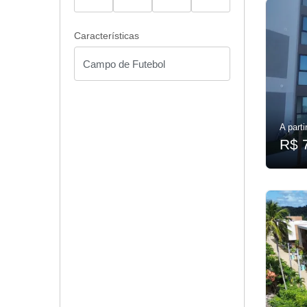
Características
A parti
R$ 