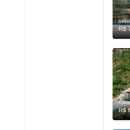
A parti
R$ 
A parti
R$ 