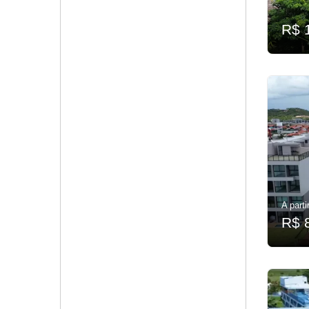
R$ 
A parti
R$ 