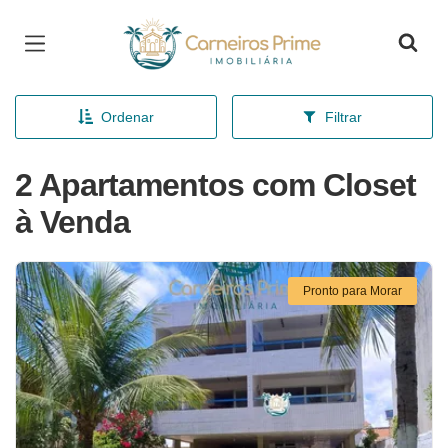
Página inicial
Ordenar
Filtrar
2 Apartamentos com Closet
à Venda
Pronto para Morar