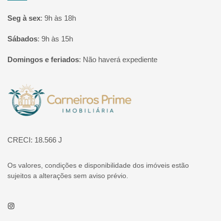
Seg à sex
:
9h às 18h
Sábados
:
9h às 15h
Domingos e feriados
:
Não haverá expediente
Página inicial
CRECI: 18.566 J
Os valores, condições e disponibilidade dos imóveis estão
sujeitos a alterações sem aviso prévio.
Instagram