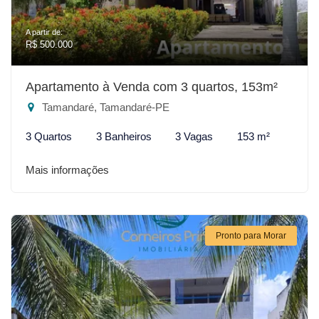
A partir de:
R$ 500.000
Apartamento à Venda com 3 quartos, 153m²
Tamandaré, Tamandaré-PE
3 Quartos
3 Banheiros
3 Vagas
153 m²
Mais informações
Pronto para Morar