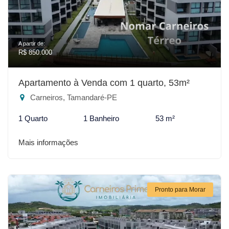
A partir de:
R$ 850.000
Apartamento à Venda com 1 quarto, 53m²
Carneiros, Tamandaré-PE
1 Quarto
1 Banheiro
53 m²
Mais informações
Pronto para Morar