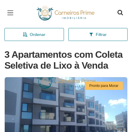
Página inicial
Ordenar
Filtrar
3 Apartamentos com Coleta
Seletiva de Lixo à Venda
Pronto para Morar