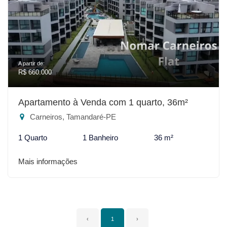
A partir de:
R$ 660.000
Apartamento à Venda com 1 quarto, 36m²
Carneiros, Tamandaré-PE
1 Quarto
1 Banheiro
36 m²
Mais informações
‹
1
›