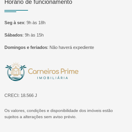
Horário de funcionamento
Seg à sex
:
9h às 18h
Sábados
:
9h às 15h
Domingos e feriados
:
Não haverá expediente
Página inicial
CRECI: 18.566 J
Os valores, condições e disponibilidade dos imóveis estão
sujeitos a alterações sem aviso prévio.