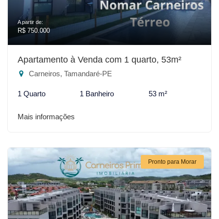
A partir de:
R$ 750.000
Apartamento à Venda com 1 quarto, 53m²
Carneiros, Tamandaré-PE
1 Quarto
1 Banheiro
53 m²
Mais informações
Pronto para Morar