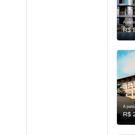
A parti
R$ 
A parti
R$ 