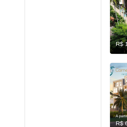
R$ 
A parti
R$ 