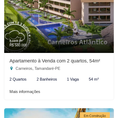
A partir de:
R$ 580.000
Apartamento à Venda com 2 quartos, 54m²
Carneiros, Tamandaré-PE
2 Quartos
2 Banheiros
1 Vaga
54 m²
Mais informações
Em Construção