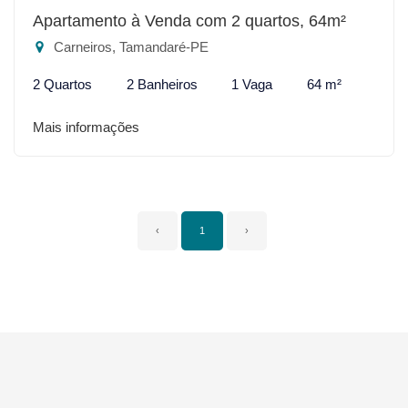
Apartamento à Venda com 2 quartos, 64m²
Carneiros, Tamandaré-PE
2 Quartos
2 Banheiros
1 Vaga
64 m²
Mais informações
‹
1
›