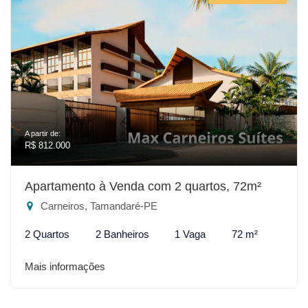
A partir de:
R$ 812.000
Apartamento à Venda com 2 quartos, 72m²
Carneiros, Tamandaré-PE
2 Quartos
2 Banheiros
1 Vaga
72 m²
Mais informações