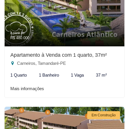
A partir de:
R$ 480.000
Apartamento à Venda com 1 quarto, 37m²
Carneiros, Tamandaré-PE
1 Quarto
1 Banheiro
1 Vaga
37 m²
Mais informações
Em Construção