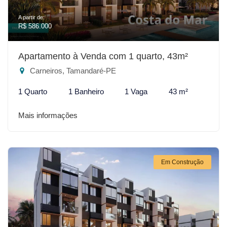
A partir de:
R$ 586.000
Apartamento à Venda com 1 quarto, 43m²
Carneiros, Tamandaré-PE
1 Quarto
1 Banheiro
1 Vaga
43 m²
Mais informações
Em Construção