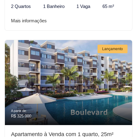
2 Quartos
1 Banheiro
1 Vaga
65 m²
Mais informações
Lançamento
A partir de:
R$ 325.000
Apartamento à Venda com 1 quarto, 25m²