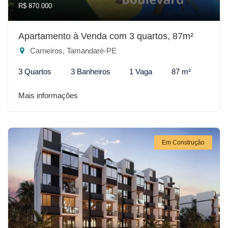
R$ 870.000
Apartamento à Venda com 3 quartos, 87m²
Carneiros, Tamandaré-PE
3 Quartos
3 Banheiros
1 Vaga
87 m²
Mais informações
Em Construção