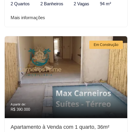
2 Quartos
2 Banheiros
2 Vagas
94 m²
Mais informações
Em Construção
A partir de:
R$ 390.000
Apartamento à Venda com 1 quarto, 36m²