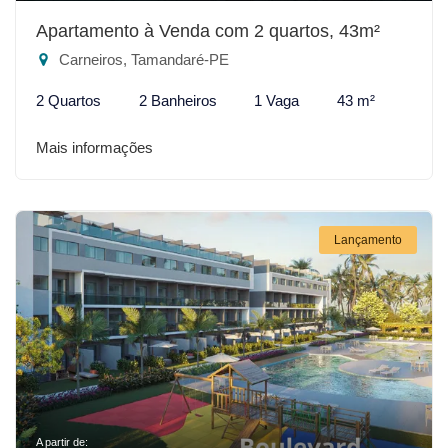
Apartamento à Venda com 2 quartos, 43m²
Carneiros, Tamandaré-PE
2 Quartos
2 Banheiros
1 Vaga
43 m²
Mais informações
Lançamento
A partir de: