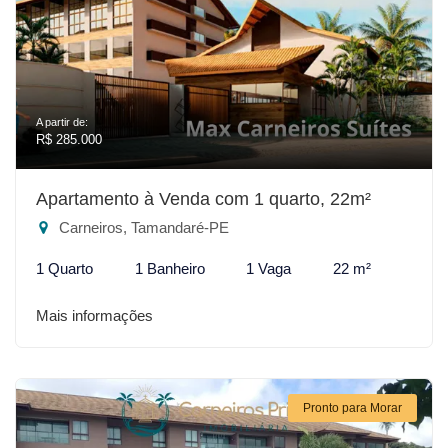
A partir de:
R$ 285.000
Apartamento à Venda com 1 quarto, 22m²
Carneiros, Tamandaré-PE
1 Quarto
1 Banheiro
1 Vaga
22 m²
Mais informações
Pronto para Morar