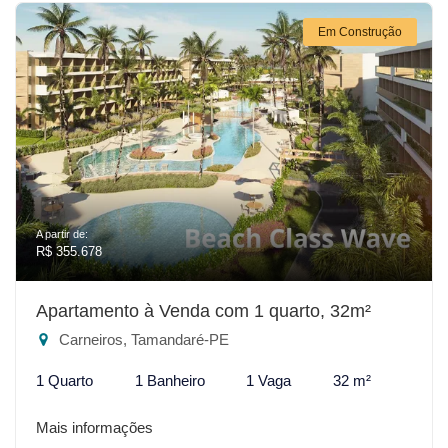
Em Construção
A partir de:
R$ 355.678
Apartamento à Venda com 1 quarto, 32m²
Carneiros, Tamandaré-PE
1 Quarto
1 Banheiro
1 Vaga
32 m²
Mais informações