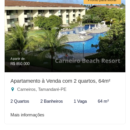
A partir de:
R$ 850.000
Apartamento à Venda com 2 quartos, 64m²
Carneiros, Tamandaré-PE
2 Quartos
2 Banheiros
1 Vaga
64 m²
Mais informações