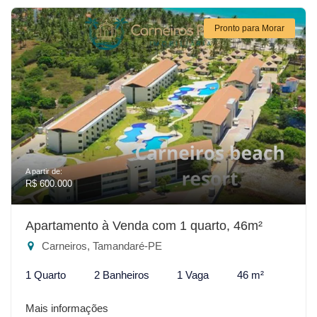
Pronto para Morar
A partir de:
R$ 600.000
Apartamento à Venda com 1 quarto, 46m²
Carneiros, Tamandaré-PE
1 Quarto
2 Banheiros
1 Vaga
46 m²
Mais informações