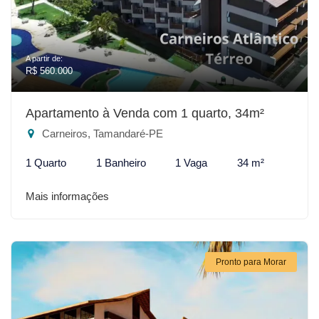
A partir de:
R$ 560.000
Apartamento à Venda com 1 quarto, 34m²
Carneiros, Tamandaré-PE
1 Quarto
1 Banheiro
1 Vaga
34 m²
Mais informações
Pronto para Morar