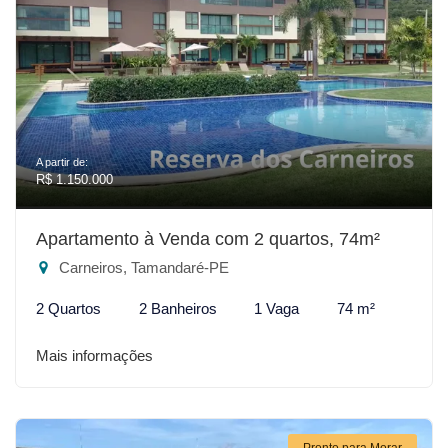
A partir de:
R$ 1.150.000
Apartamento à Venda com 2 quartos, 74m²
Carneiros, Tamandaré-PE
2 Quartos
2 Banheiros
1 Vaga
74 m²
Mais informações
Pronto para Morar