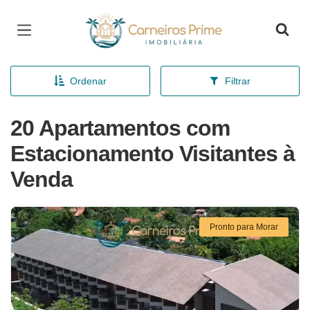
Página inicial
Ordenar
Filtrar
20 Apartamentos com
Estacionamento Visitantes à
Venda
Pronto para Morar