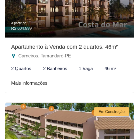
A partir de:
R$ 604.999
Apartamento à Venda com 2 quartos, 46m²
Carneiros, Tamandaré-PE
2 Quartos
2 Banheiros
1 Vaga
46 m²
Mais informações
Em Construção