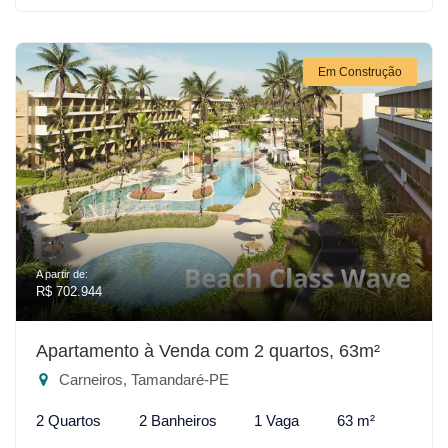
Em Construção
A partir de:
R$ 702.944
Apartamento à Venda com 2 quartos, 63m²
Carneiros, Tamandaré-PE
2 Quartos
2 Banheiros
1 Vaga
63 m²