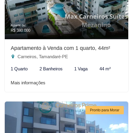
A partir de:
R$ 380.000
Apartamento à Venda com 1 quarto, 44m²
Carneiros, Tamandaré-PE
1 Quarto
2 Banheiros
1 Vaga
44 m²
Mais informações
Pronto para Morar