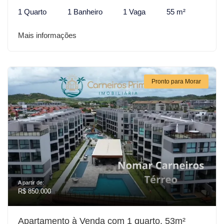
1 Quarto
1 Banheiro
1 Vaga
55 m²
Mais informações
Pronto para Morar
A partir de:
R$ 850.000
Apartamento à Venda com 1 quarto, 53m²