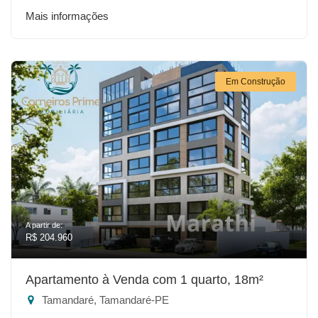
Mais informações
Em Construção
A partir de:
R$ 204.960
Apartamento à Venda com 1 quarto, 18m²
Tamandaré, Tamandaré-PE