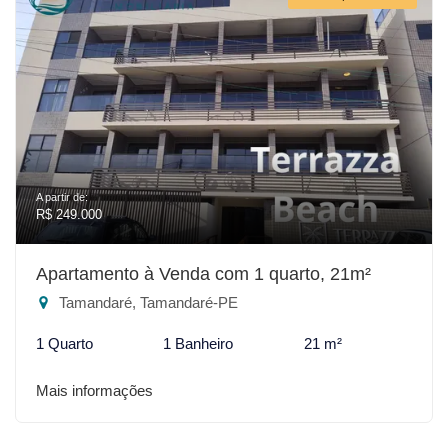
A partir de:
R$ 249.000
Apartamento à Venda com 1 quarto, 21m²
Tamandaré, Tamandaré-PE
1 Quarto
1 Banheiro
21 m²
Mais informações