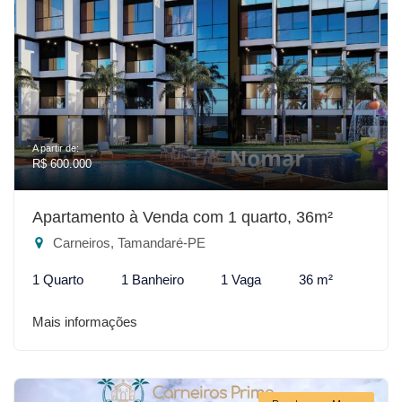
A partir de:
R$ 600.000
Apartamento à Venda com 1 quarto, 36m²
Carneiros, Tamandaré-PE
1 Quarto
1 Banheiro
1 Vaga
36 m²
Mais informações