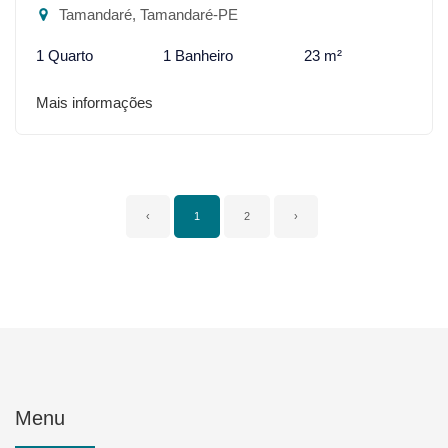
Tamandaré, Tamandaré-PE
1 Quarto
1 Banheiro
23 m²
Mais informações
‹
1
2
›
Menu