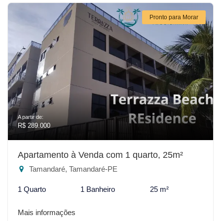
Pronto para Morar
A partir de:
R$ 289.000
Apartamento à Venda com 1 quarto, 25m²
Tamandaré, Tamandaré-PE
1 Quarto
1 Banheiro
25 m²
Mais informações