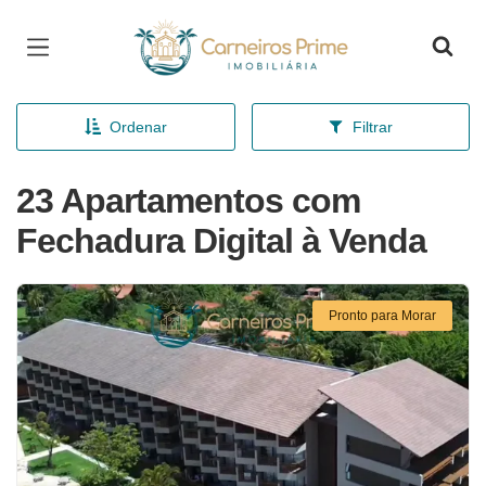
Página inicial
Ordenar
Filtrar
23 Apartamentos com
Fechadura Digital à Venda
Pronto para Morar