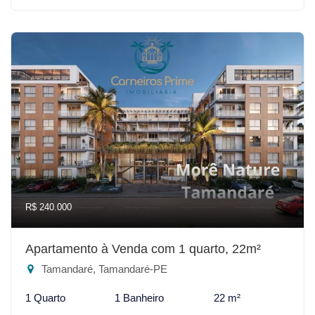
R$ 240.000
Apartamento à Venda com 1 quarto, 22m²
Tamandaré, Tamandaré-PE
1 Quarto
1 Banheiro
22 m²