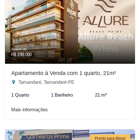
A partir de:
R$ 290.000
Apartamento à Venda com 1 quarto, 21m²
Tamandaré, Tamandaré-PE
1 Quarto
1 Banheiro
21 m²
Mais informações
Pronto para Morar