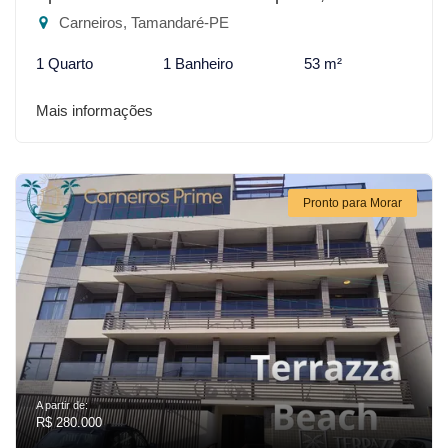
Carneiros, Tamandaré-PE
1 Quarto
1 Banheiro
53 m²
Mais informações
Pronto para Morar
A partir de:
R$ 280.000