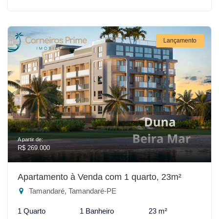
Lançamento
A partir de:
R$ 269.000
Apartamento à Venda com 1 quarto, 23m²
Tamandaré, Tamandaré-PE
1 Quarto
1 Banheiro
23 m²