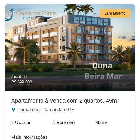
Lançamento
A partir de:
R$ 699.000
Apartamento à Venda com 2 quartos, 45m²
Tamandaré, Tamandaré-PE
2 Quartos
1 Banheiro
45 m²
Mais informações