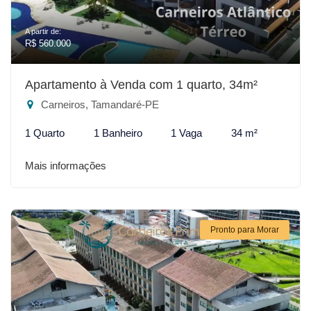
A partir de:
R$ 560.000
Apartamento à Venda com 1 quarto, 34m²
Carneiros, Tamandaré-PE
1 Quarto
1 Banheiro
1 Vaga
34 m²
Mais informações
Pronto para Morar