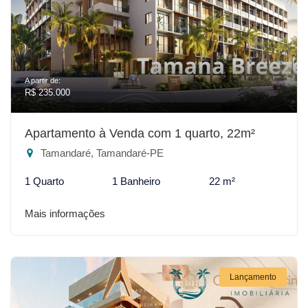
A partir de:
R$ 235.000
Apartamento à Venda com 1 quarto, 22m²
Tamandaré, Tamandaré-PE
1 Quarto
1 Banheiro
22 m²
Mais informações
Lançamento