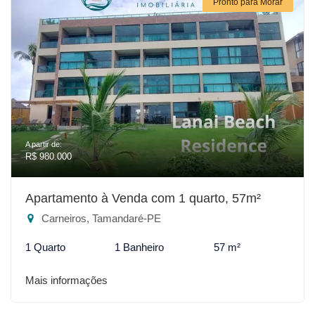
Pronto para Morar
A partir de:
R$ 980.000
Apartamento à Venda com 1 quarto, 57m²
Carneiros, Tamandaré-PE
1 Quarto
1 Banheiro
57 m²
Mais informações