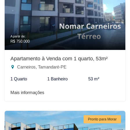
A partir de:
R$ 750.000
Apartamento à Venda com 1 quarto, 53m²
Carneiros, Tamandaré-PE
1 Quarto
1 Banheiro
53 m²
Mais informações
Pronto para Morar