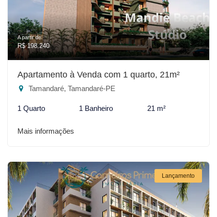
A partir de:
R$ 198.240
Apartamento à Venda com 1 quarto, 21m²
Tamandaré, Tamandaré-PE
1 Quarto
1 Banheiro
21 m²
Mais informações
Lançamento