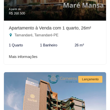
A partir de:
R$ 268.500
Apartamento à Venda com 1 quarto, 26m²
Tamandaré, Tamandaré-PE
1 Quarto
1 Banheiro
26 m²
Mais informações
Lançamento