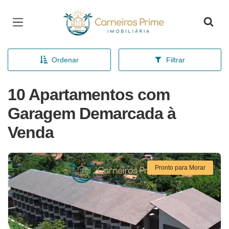
Página inicial
Ordenar
Filtrar
10 Apartamentos com
Garagem Demarcada à
Venda
Pronto para Morar