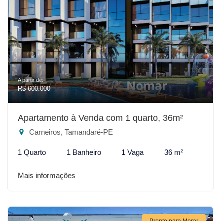
A partir de:
R$ 600.000
Apartamento à Venda com 1 quarto, 36m²
Carneiros, Tamandaré-PE
1 Quarto
1 Banheiro
1 Vaga
36 m²
Mais informações
Pronto para Morar