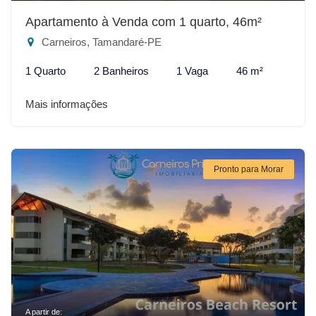
Apartamento à Venda com 1 quarto, 46m²
Carneiros, Tamandaré-PE
1 Quarto
2 Banheiros
1 Vaga
46 m²
Mais informações
Pronto para Morar
A partir de: