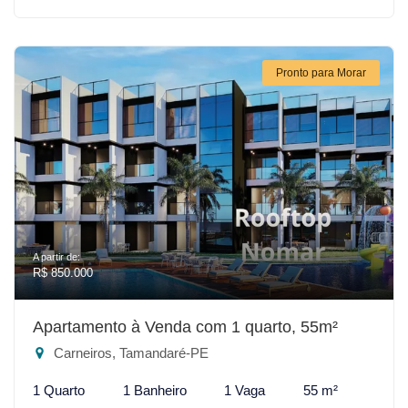
Pronto para Morar
A partir de:
R$ 850.000
Apartamento à Venda com 1 quarto, 55m²
Carneiros, Tamandaré-PE
1 Quarto
1 Banheiro
1 Vaga
55 m²