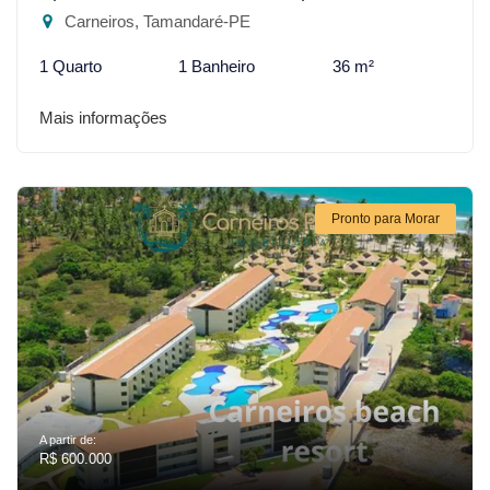
Carneiros, Tamandaré-PE
1 Quarto
1 Banheiro
36 m²
Mais informações
Pronto para Morar
A partir de:
R$ 600.000