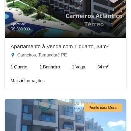
A partir de:
R$ 560.000
Apartamento à Venda com 1 quarto, 34m²
Carneiros, Tamandaré-PE
1 Quarto
1 Banheiro
1 Vaga
34 m²
Mais informações
Pronto para Morar