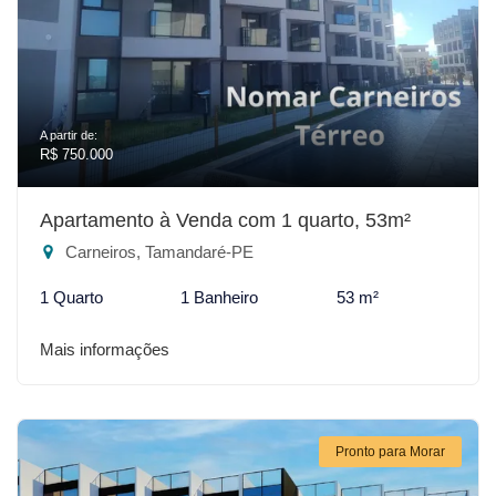
A partir de:
R$ 750.000
Apartamento à Venda com 1 quarto, 53m²
Carneiros, Tamandaré-PE
1 Quarto
1 Banheiro
53 m²
Mais informações
Pronto para Morar