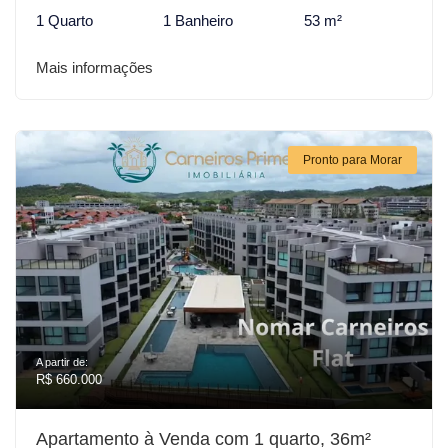
1 Quarto
1 Banheiro
53 m²
Mais informações
Pronto para Morar
A partir de:
R$ 660.000
Apartamento à Venda com 1 quarto, 36m²