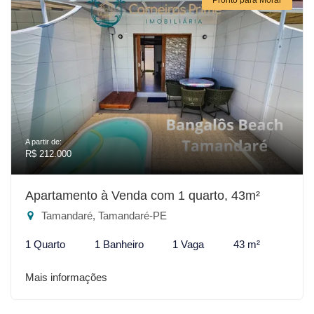
A partir de:
R$ 212.000
Apartamento à Venda com 1 quarto, 43m²
Tamandaré, Tamandaré-PE
1 Quarto
1 Banheiro
1 Vaga
43 m²
Mais informações