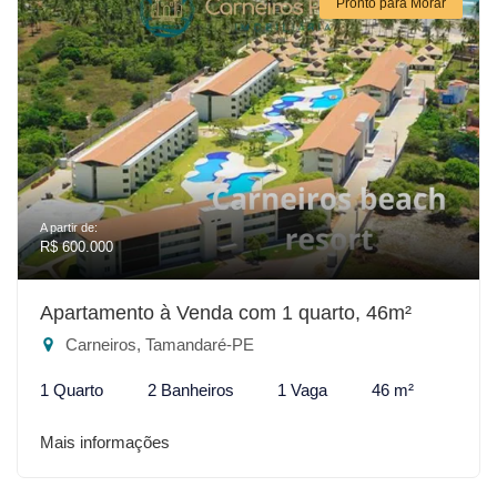
Pronto para Morar
A partir de:
R$ 600.000
Apartamento à Venda com 1 quarto, 46m²
Carneiros, Tamandaré-PE
1 Quarto
2 Banheiros
1 Vaga
46 m²
Mais informações