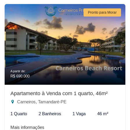
Pronto para Morar
A partir de:
R$ 690.000
Apartamento à Venda com 1 quarto, 46m²
Carneiros, Tamandaré-PE
1 Quarto
2 Banheiros
1 Vaga
46 m²
Mais informações