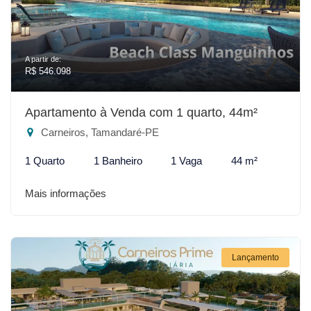
A partir de:
R$ 546.098
Apartamento à Venda com 1 quarto, 44m²
Carneiros, Tamandaré-PE
1 Quarto
1 Banheiro
1 Vaga
44 m²
Mais informações
Lançamento