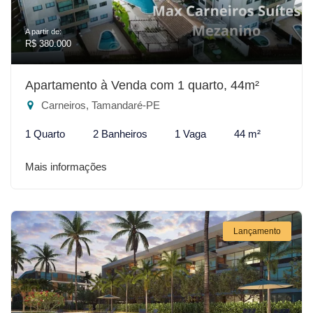
A partir de:
R$ 380.000
Apartamento à Venda com 1 quarto, 44m²
Carneiros, Tamandaré-PE
1 Quarto
2 Banheiros
1 Vaga
44 m²
Mais informações
Lançamento