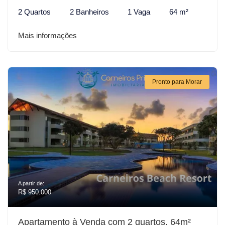
2 Quartos
2 Banheiros
1 Vaga
64 m²
Mais informações
Pronto para Morar
A partir de:
R$ 950.000
Apartamento à Venda com 2 quartos, 64m²