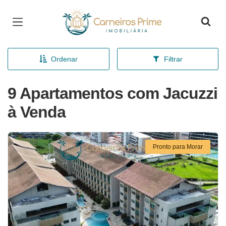
Página inicial
Ordenar
Filtrar
9 Apartamentos com Jacuzzi
à Venda
Pronto para Morar