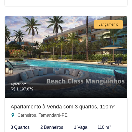
Lançamento
A partir de:
R$ 1.197.879
Apartamento à Venda com 3 quartos, 110m²
Carneiros, Tamandaré-PE
3 Quartos
2 Banheiros
1 Vaga
110 m²