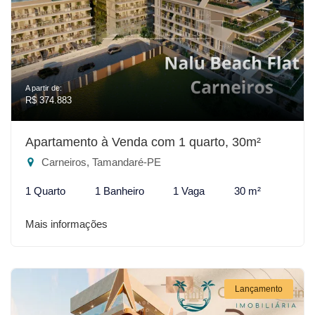
A partir de:
R$ 374.883
Apartamento à Venda com 1 quarto, 30m²
Carneiros, Tamandaré-PE
1 Quarto
1 Banheiro
1 Vaga
30 m²
Mais informações
Lançamento