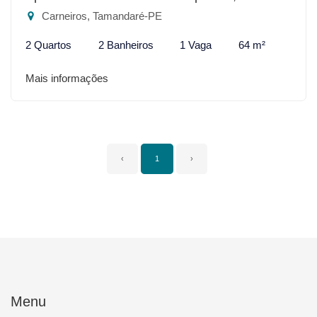
Carneiros, Tamandaré-PE
2 Quartos
2 Banheiros
1 Vaga
64 m²
Mais informações
‹
1
›
Menu