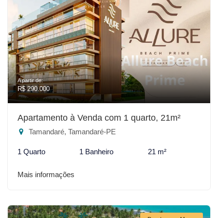
A partir de:
R$ 290.000
Apartamento à Venda com 1 quarto, 21m²
Tamandaré, Tamandaré-PE
1 Quarto
1 Banheiro
21 m²
Mais informações