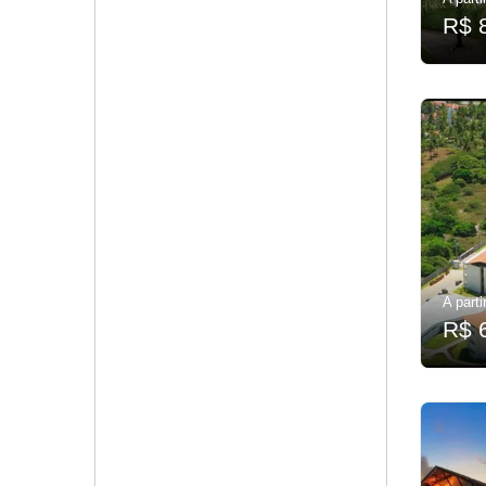
R$ 
A parti
R$ 