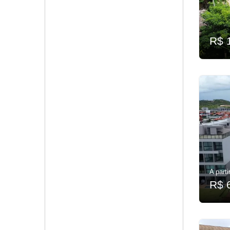
R$ 
A parti
R$ 