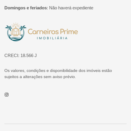
Domingos e feriados
:
Não haverá expediente
Página inicial
CRECI: 18.566 J
Os valores, condições e disponibilidade dos imóveis estão
sujeitos a alterações sem aviso prévio.
Instagram