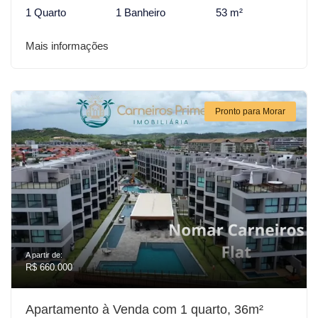
1 Quarto
1 Banheiro
53 m²
Mais informações
Pronto para Morar
A partir de:
R$ 660.000
Apartamento à Venda com 1 quarto, 36m²