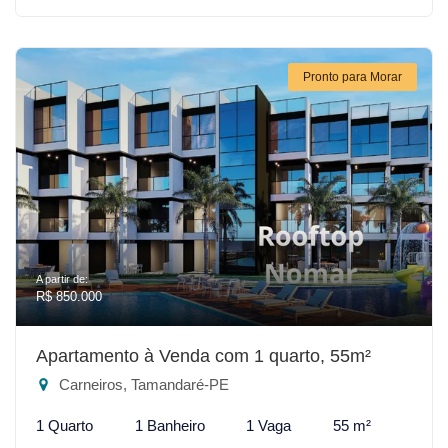
Pronto para Morar
A partir de:
R$ 850.000
Apartamento à Venda com 1 quarto, 55m²
Carneiros, Tamandaré-PE
1 Quarto
1 Banheiro
1 Vaga
55 m²