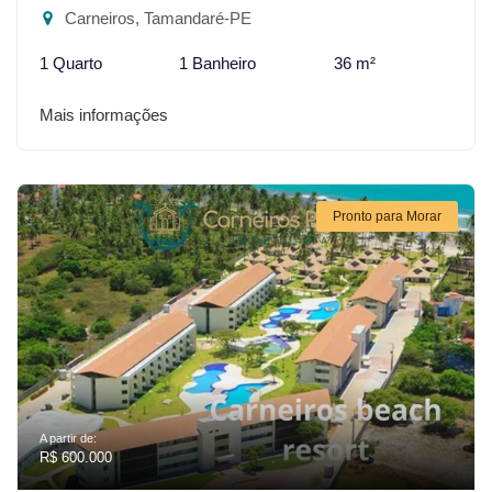
Carneiros, Tamandaré-PE
1 Quarto
1 Banheiro
36 m²
Mais informações
Pronto para Morar
A partir de:
R$ 600.000