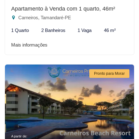
Apartamento à Venda com 1 quarto, 46m²
Carneiros, Tamandaré-PE
1 Quarto
2 Banheiros
1 Vaga
46 m²
Mais informações
Pronto para Morar
A partir de: