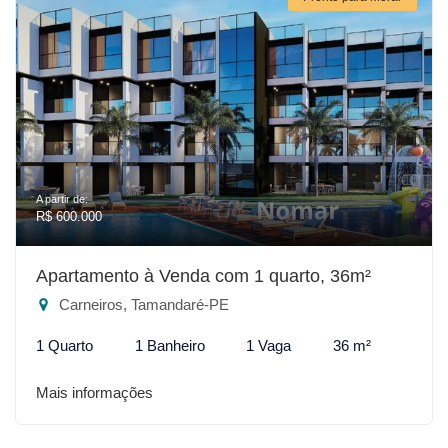
A partir de:
R$ 600.000
Apartamento à Venda com 1 quarto, 36m²
Carneiros, Tamandaré-PE
1 Quarto
1 Banheiro
1 Vaga
36 m²
Mais informações