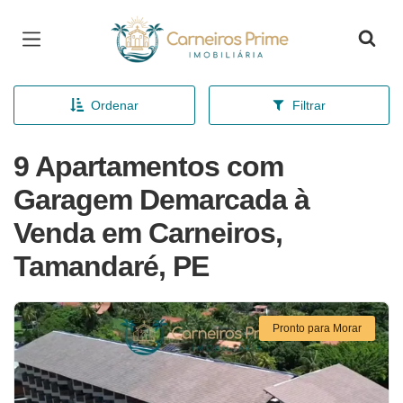
Página inicial
Ordenar
Filtrar
9 Apartamentos com
Garagem Demarcada à
Venda em Carneiros,
Tamandaré, PE
Pronto para Morar