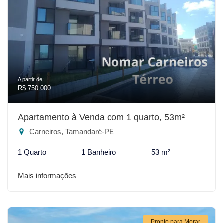
A partir de:
R$ 750.000
Apartamento à Venda com 1 quarto, 53m²
Carneiros, Tamandaré-PE
1 Quarto
1 Banheiro
53 m²
Mais informações
Pronto para Morar