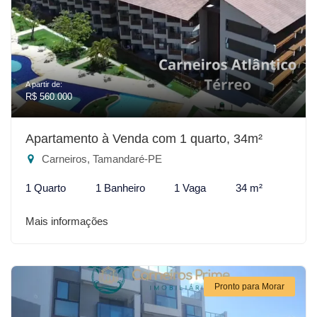
A partir de:
R$ 560.000
Apartamento à Venda com 1 quarto, 34m²
Carneiros, Tamandaré-PE
1 Quarto
1 Banheiro
1 Vaga
34 m²
Mais informações
Pronto para Morar