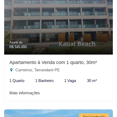
A partir de:
R$ 545.000
Apartamento à Venda com 1 quarto, 30m²
Carneiros, Tamandaré-PE
1 Quarto
1 Banheiro
1 Vaga
30 m²
Mais informações
Em Construção