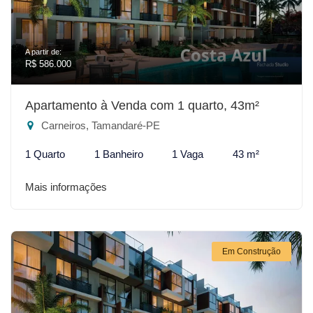
A partir de:
R$ 586.000
Apartamento à Venda com 1 quarto, 43m²
Carneiros, Tamandaré-PE
1 Quarto
1 Banheiro
1 Vaga
43 m²
Mais informações
Em Construção