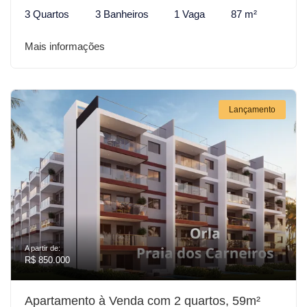
3 Quartos
3 Banheiros
1 Vaga
87 m²
Mais informações
Lançamento
A partir de:
R$ 850.000
Apartamento à Venda com 2 quartos, 59m²