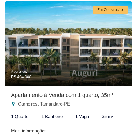
Em Construção
A partir de:
R$ 494.000
Apartamento à Venda com 1 quarto, 35m²
Carneiros, Tamandaré-PE
1 Quarto
1 Banheiro
1 Vaga
35 m²
Mais informações