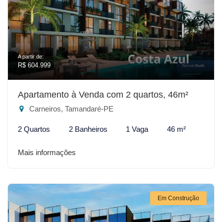
A partir de:
R$ 604.999
Apartamento à Venda com 2 quartos, 46m²
Carneiros, Tamandaré-PE
2 Quartos
2 Banheiros
1 Vaga
46 m²
Mais informações
Em Construção