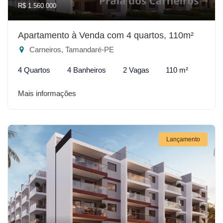
R$ 1.560.000
Apartamento à Venda com 4 quartos, 110m²
Carneiros, Tamandaré-PE
4 Quartos
4 Banheiros
2 Vagas
110 m²
Mais informações
Lançamento