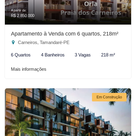
A partir de:
R$ 2.850.000
Apartamento à Venda com 6 quartos, 218m²
Carneiros, Tamandaré-PE
6 Quartos
4 Banheiros
3 Vagas
218 m²
Mais informações
Em Construção