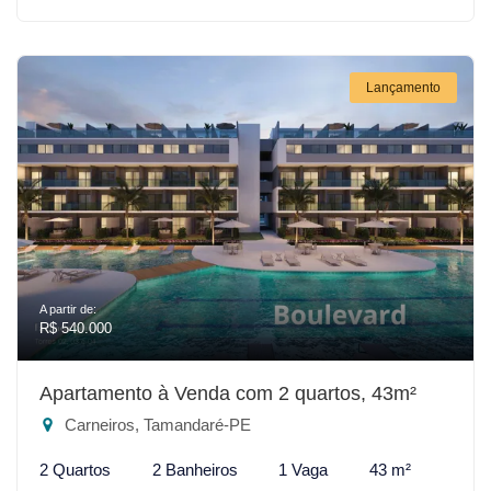
Lançamento
A partir de:
R$ 540.000
Apartamento à Venda com 2 quartos, 43m²
Carneiros, Tamandaré-PE
2 Quartos
2 Banheiros
1 Vaga
43 m²