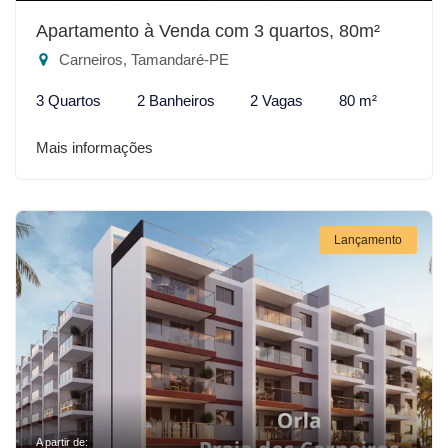
Apartamento à Venda com 3 quartos, 80m²
Carneiros, Tamandaré-PE
3 Quartos
2 Banheiros
2 Vagas
80 m²
Mais informações
Lançamento
A partir de: