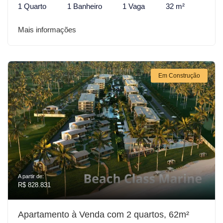
1 Quarto
1 Banheiro
1 Vaga
32 m²
Mais informações
Em Construção
A partir de:
R$ 828.831
Apartamento à Venda com 2 quartos, 62m²