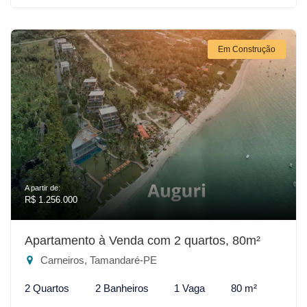
Em Construção
A partir de:
R$ 1.256.000
Apartamento à Venda com 2 quartos, 80m²
Carneiros, Tamandaré-PE
2 Quartos
2 Banheiros
1 Vaga
80 m²