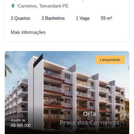
Carneiros, Tamandaré-PE
2 Quartos
2 Banheiros
1 Vaga
59 m²
Mais informações
Lançamento
A partir de:
R$ 995.000