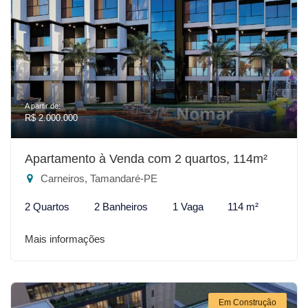
A partir de:
R$ 2.000.000
Apartamento à Venda com 2 quartos, 114m²
Carneiros, Tamandaré-PE
2 Quartos
2 Banheiros
1 Vaga
114 m²
Mais informações
Em Construção