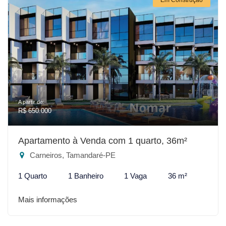
A partir de:
R$ 650.000
Apartamento à Venda com 1 quarto, 36m²
Carneiros, Tamandaré-PE
1 Quarto
1 Banheiro
1 Vaga
36 m²
Mais informações