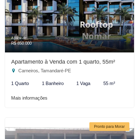
A partir de:
R$ 850.000
Apartamento à Venda com 1 quarto, 55m²
Carneiros, Tamandaré-PE
1 Quarto
1 Banheiro
1 Vaga
55 m²
Mais informações
Pronto para Morar