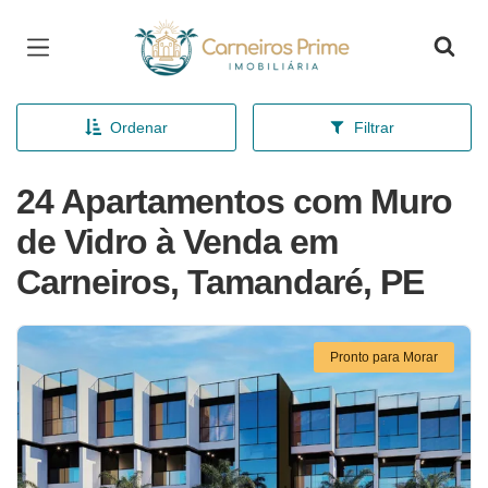
Página inicial
Ordenar
Filtrar
24 Apartamentos com Muro
de Vidro à Venda em
Carneiros, Tamandaré, PE
Pronto para Morar