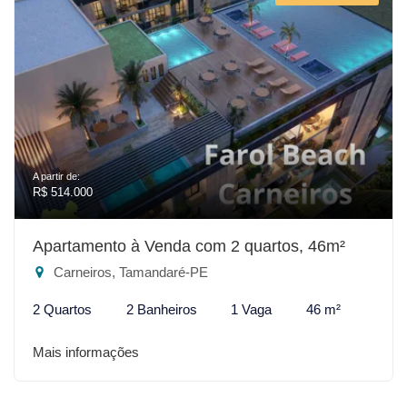
A partir de:
R$ 514.000
Apartamento à Venda com 2 quartos, 46m²
Carneiros, Tamandaré-PE
2 Quartos
2 Banheiros
1 Vaga
46 m²
Mais informações