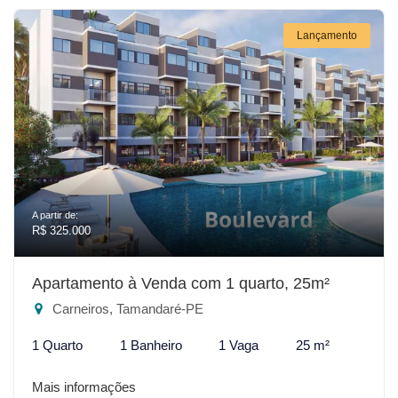
Lançamento
A partir de:
R$ 325.000
Apartamento à Venda com 1 quarto, 25m²
Carneiros, Tamandaré-PE
1 Quarto
1 Banheiro
1 Vaga
25 m²
Mais informações