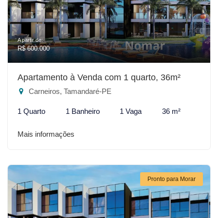
A partir de:
R$ 600.000
Apartamento à Venda com 1 quarto, 36m²
Carneiros, Tamandaré-PE
1 Quarto
1 Banheiro
1 Vaga
36 m²
Mais informações
Pronto para Morar