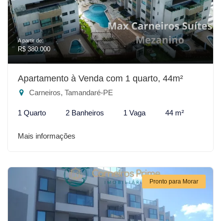
A partir de:
R$ 380.000
Apartamento à Venda com 1 quarto, 44m²
Carneiros, Tamandaré-PE
1 Quarto
2 Banheiros
1 Vaga
44 m²
Mais informações
Pronto para Morar