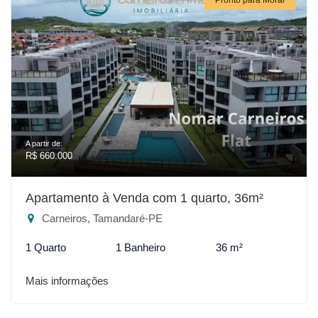
A partir de:
R$ 660.000
Apartamento à Venda com 1 quarto, 36m²
Carneiros, Tamandaré-PE
1 Quarto
1 Banheiro
36 m²
Mais informações