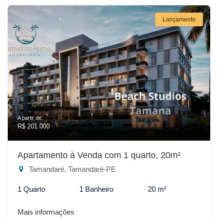
Lançamento
A partir de:
R$ 201.000
Apartamento à Venda com 1 quarto, 20m²
Tamandaré, Tamandaré-PE
1 Quarto
1 Banheiro
20 m²
Mais informações