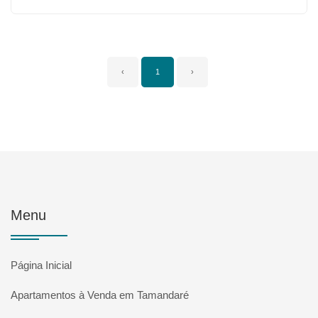
‹
1
›
Menu
Página Inicial
Apartamentos à Venda em Tamandaré