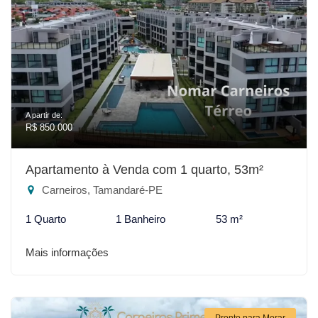
A partir de:
R$ 850.000
Apartamento à Venda com 1 quarto, 53m²
Carneiros, Tamandaré-PE
1 Quarto
1 Banheiro
53 m²
Mais informações
Pronto para Morar