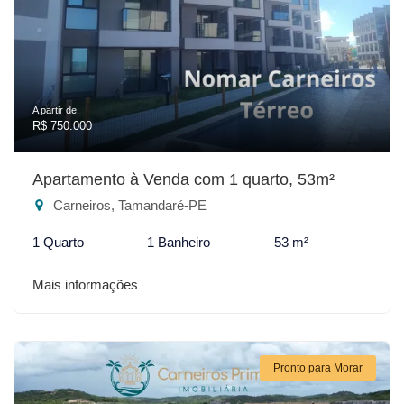
A partir de:
R$ 750.000
Apartamento à Venda com 1 quarto, 53m²
Carneiros, Tamandaré-PE
1 Quarto
1 Banheiro
53 m²
Mais informações
Pronto para Morar