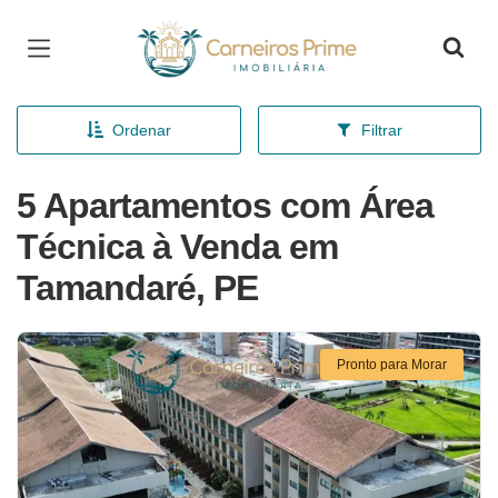
Página inicial
Ordenar
Filtrar
5 Apartamentos com Área
Técnica à Venda em
Tamandaré, PE
Pronto para Morar