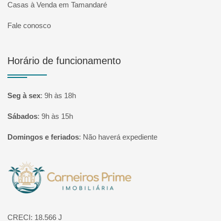
Casas à Venda em Tamandaré
Fale conosco
Horário de funcionamento
Seg à sex
:
9h às 18h
Sábados
:
9h às 15h
Domingos e feriados
:
Não haverá expediente
Página inicial
CRECI: 18.566 J