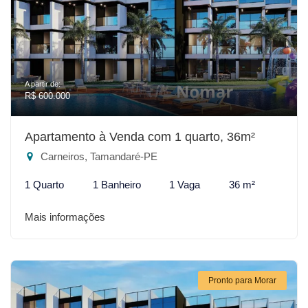
A partir de:
R$ 600.000
Apartamento à Venda com 1 quarto, 36m²
Carneiros, Tamandaré-PE
1 Quarto
1 Banheiro
1 Vaga
36 m²
Mais informações
Pronto para Morar