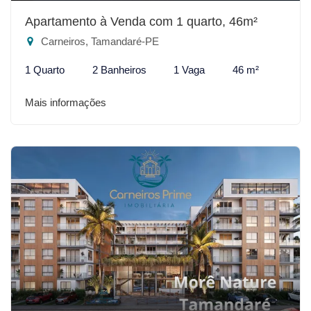
Apartamento à Venda com 1 quarto, 46m²
Carneiros, Tamandaré-PE
1 Quarto
2 Banheiros
1 Vaga
46 m²
Mais informações