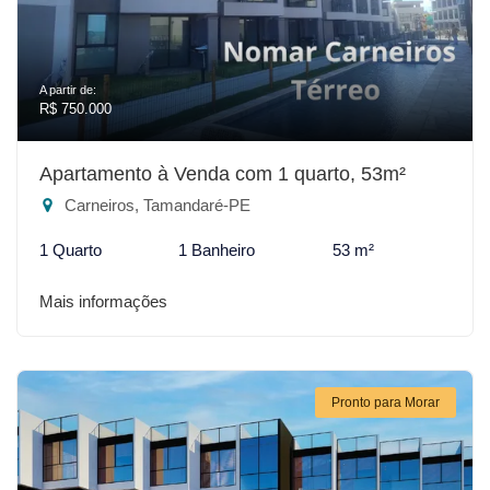
A partir de:
R$ 750.000
Apartamento à Venda com 1 quarto, 53m²
Carneiros, Tamandaré-PE
1 Quarto
1 Banheiro
53 m²
Mais informações
Pronto para Morar