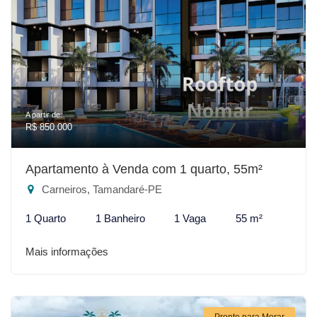
A partir de:
R$ 850.000
Apartamento à Venda com 1 quarto, 55m²
Carneiros, Tamandaré-PE
1 Quarto
1 Banheiro
1 Vaga
55 m²
Mais informações
Pronto para Morar