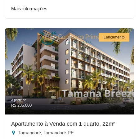
Mais informações
Lançamento
A partir de:
R$ 235.000
Apartamento à Venda com 1 quarto, 22m²
Tamandaré, Tamandaré-PE