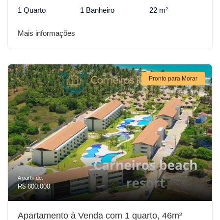
1 Quarto
1 Banheiro
22 m²
Mais informações
Pronto para Morar
A partir de:
R$ 600.000
Apartamento à Venda com 1 quarto, 46m²