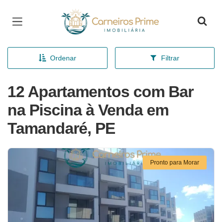
Página inicial
Ordenar
Filtrar
12 Apartamentos com Bar
na Piscina à Venda em
Tamandaré, PE
Pronto para Morar