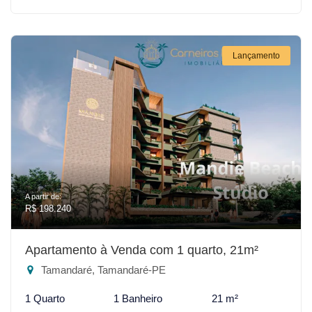
Lançamento
A partir de:
R$ 198.240
Apartamento à Venda com 1 quarto, 21m²
Tamandaré, Tamandaré-PE
1 Quarto
1 Banheiro
21 m²