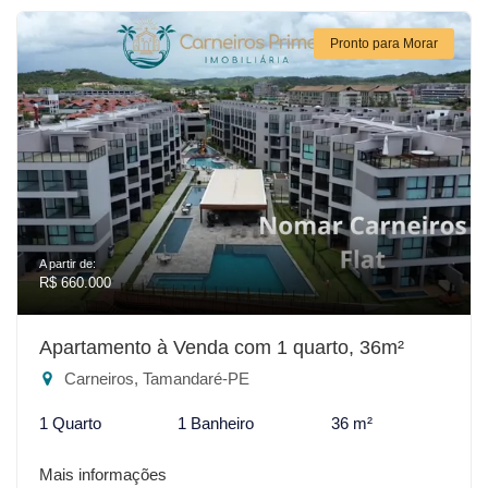
Pronto para Morar
A partir de:
R$ 660.000
Apartamento à Venda com 1 quarto, 36m²
Carneiros, Tamandaré-PE
1 Quarto
1 Banheiro
36 m²
Mais informações