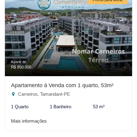
A partir de:
R$ 850.000
Apartamento à Venda com 1 quarto, 53m²
Carneiros, Tamandaré-PE
1 Quarto
1 Banheiro
53 m²
Mais informações