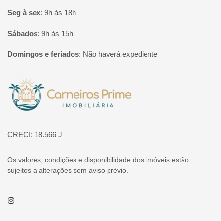
Seg à sex
:
9h às 18h
Sábados
:
9h às 15h
Domingos e feriados
:
Não haverá expediente
Página inicial
CRECI: 18.566 J
Os valores, condições e disponibilidade dos imóveis estão
sujeitos a alterações sem aviso prévio.
Instagram