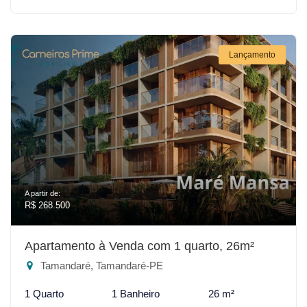
Lançamento
A partir de:
R$ 268.500
Apartamento à Venda com 1 quarto, 26m²
Tamandaré, Tamandaré-PE
1 Quarto
1 Banheiro
26 m²