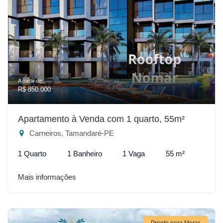
A partir de:
R$ 850.000
Apartamento à Venda com 1 quarto, 55m²
Carneiros, Tamandaré-PE
1 Quarto
1 Banheiro
1 Vaga
55 m²
Mais informações
Pronto para Morar