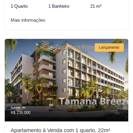
1 Quarto
1 Banheiro
21 m²
Mais informações
Lançamento
A partir de:
R$ 235.000
Apartamento à Venda com 1 quarto, 22m²