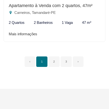
Apartamento à Venda com 2 quartos, 47m²
Carneiros, Tamandaré-PE
2 Quartos
2 Banheiros
1 Vaga
47 m²
Mais informações
‹
1
2
3
›