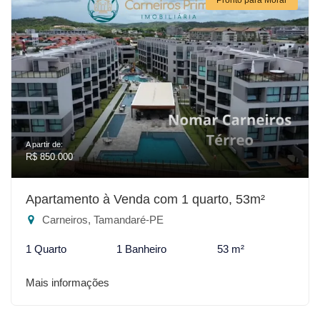
A partir de:
R$ 850.000
Apartamento à Venda com 1 quarto, 53m²
Carneiros, Tamandaré-PE
1 Quarto
1 Banheiro
53 m²
Mais informações