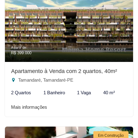
A partir de:
R$ 399.000
Apartamento à Venda com 2 quartos, 40m²
Tamandaré, Tamandaré-PE
2 Quartos
1 Banheiro
1 Vaga
40 m²
Mais informações
Em Construção