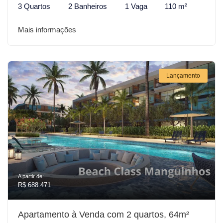
3 Quartos
2 Banheiros
1 Vaga
110 m²
Mais informações
Lançamento
A partir de:
R$ 688.471
Apartamento à Venda com 2 quartos, 64m²