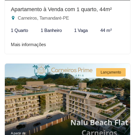
Apartamento à Venda com 1 quarto, 44m²
Carneiros, Tamandaré-PE
1 Quarto
1 Banheiro
1 Vaga
44 m²
Mais informações
Lançamento
A partir de: