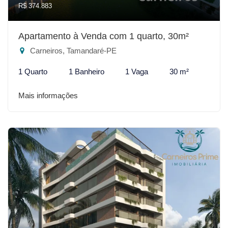
R$ 374.883
Apartamento à Venda com 1 quarto, 30m²
Carneiros, Tamandaré-PE
1 Quarto
1 Banheiro
1 Vaga
30 m²
Mais informações