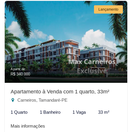
Lançamento
A partir de:
R$ 340.000
Apartamento à Venda com 1 quarto, 33m²
Carneiros, Tamandaré-PE
1 Quarto
1 Banheiro
1 Vaga
33 m²
Mais informações