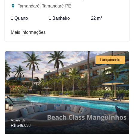
Tamandaré, Tamandaré-PE
1 Quarto
1 Banheiro
22 m²
Mais informações
Lançamento
A partir de:
R$ 546.098