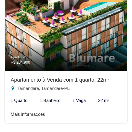
A partir de:
R$ 234.900
Apartamento à Venda com 1 quarto, 22m²
Tamandaré, Tamandaré-PE
1 Quarto
1 Banheiro
1 Vaga
22 m²
Mais informações