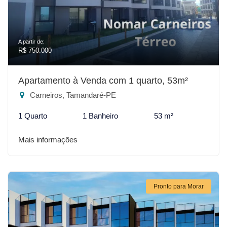
A partir de:
R$ 750.000
Apartamento à Venda com 1 quarto, 53m²
Carneiros, Tamandaré-PE
1 Quarto
1 Banheiro
53 m²
Mais informações
Pronto para Morar