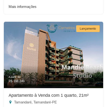
Mais informações
Lançamento
A partir de:
R$ 198.240
Apartamento à Venda com 1 quarto, 21m²
Tamandaré, Tamandaré-PE