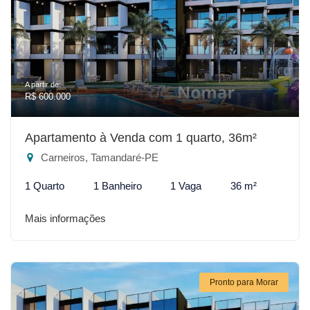
A partir de:
R$ 600.000
Apartamento à Venda com 1 quarto, 36m²
Carneiros, Tamandaré-PE
1 Quarto
1 Banheiro
1 Vaga
36 m²
Mais informações
Pronto para Morar