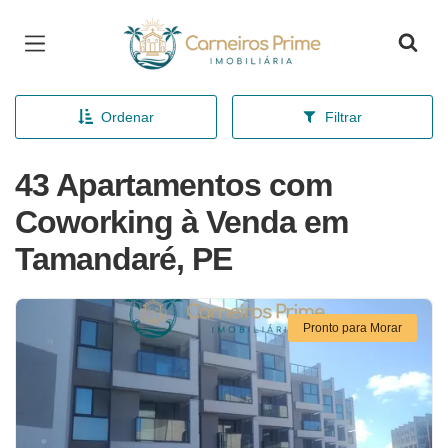
Página inicial
Ordenar
Filtrar
43 Apartamentos com
Coworking à Venda em
Tamandaré, PE
Pronto para Morar