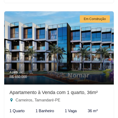
Em Construção
A partir de:
R$ 650.000
Apartamento à Venda com 1 quarto, 36m²
Carneiros, Tamandaré-PE
1 Quarto
1 Banheiro
1 Vaga
36 m²