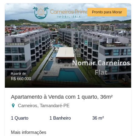
Pronto para Morar
A partir de:
R$ 660.000
Apartamento à Venda com 1 quarto, 36m²
Carneiros, Tamandaré-PE
1 Quarto
1 Banheiro
36 m²
Mais informações