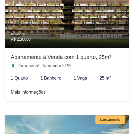
A partir de:
R$ 219.000
Apartamento à Venda com 1 quarto, 25m²
Tamandaré, Tamandaré-PE
1 Quarto
1 Banheiro
1 Vaga
25 m²
Mais informações
Lançamento