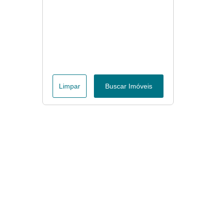
Limpar
Buscar Imóveis
Menu
Página Inicial