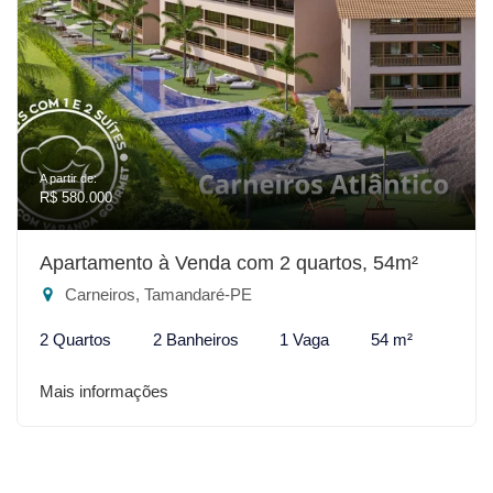
A partir de:
R$ 580.000
Apartamento à Venda com 2 quartos, 54m²
Carneiros, Tamandaré-PE
2 Quartos
2 Banheiros
1 Vaga
54 m²
Mais informações