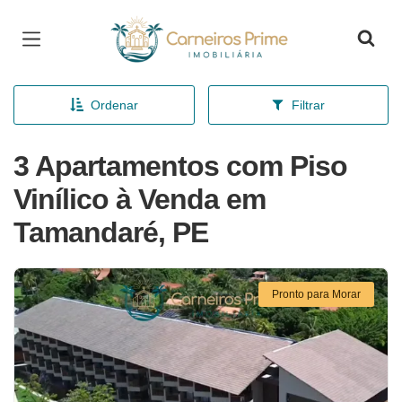
Página inicial
Ordenar
Filtrar
3 Apartamentos com Piso
Vinílico à Venda em
Tamandaré, PE
Pronto para Morar