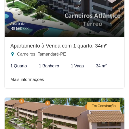
A partir de:
R$ 560.000
Apartamento à Venda com 1 quarto, 34m²
Carneiros, Tamandaré-PE
1 Quarto
1 Banheiro
1 Vaga
34 m²
Mais informações
Em Construção