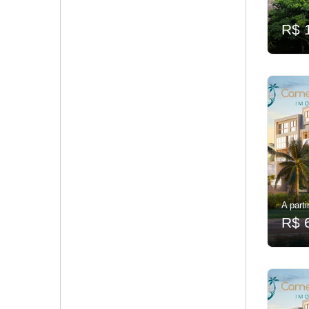
R$ 
A parti
R$ 