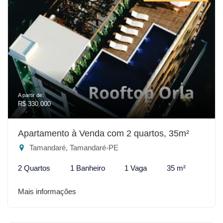
A partir de:
R$ 330.000
Apartamento à Venda com 2 quartos, 35m²
Tamandaré, Tamandaré-PE
2 Quartos
1 Banheiro
1 Vaga
35 m²
Mais informações