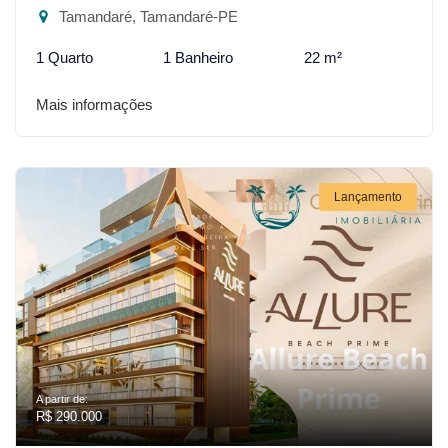
Tamandaré, Tamandaré-PE
1 Quarto
1 Banheiro
22 m²
Mais informações
Lançamento
A partir de:
R$ 290.000