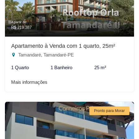
A partir de:
R$ 219.387
Apartamento à Venda com 1 quarto, 25m²
Tamandaré, Tamandaré-PE
1 Quarto
1 Banheiro
25 m²
Mais informações
Pronto para Morar