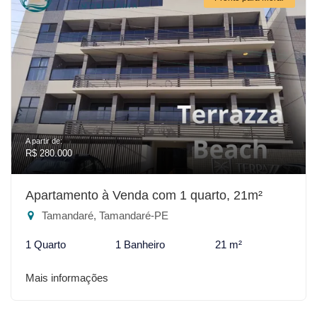
A partir de:
R$ 280.000
Apartamento à Venda com 1 quarto, 21m²
Tamandaré, Tamandaré-PE
1 Quarto
1 Banheiro
21 m²
Mais informações