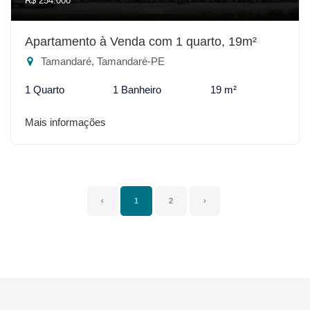
R$ 254.000
Apartamento à Venda com 1 quarto, 19m²
Tamandaré, Tamandaré-PE
1 Quarto
1 Banheiro
19 m²
Mais informações
‹
1
2
›