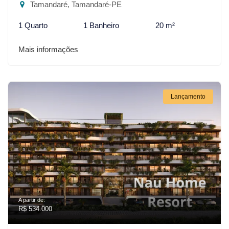
Tamandaré, Tamandaré-PE
1 Quarto
1 Banheiro
20 m²
Mais informações
Lançamento
A partir de:
R$ 534.000