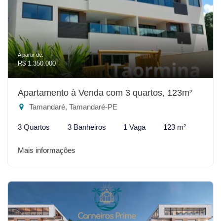
A partir de:
R$ 1.350.000
Apartamento à Venda com 3 quartos, 123m²
Tamandaré, Tamandaré-PE
3 Quartos
3 Banheiros
1 Vaga
123 m²
Mais informações