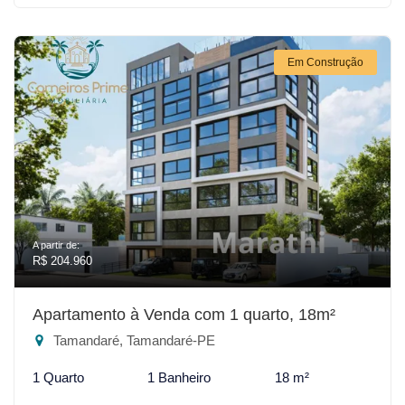
Em Construção
A partir de:
R$ 204.960
Apartamento à Venda com 1 quarto, 18m²
Tamandaré, Tamandaré-PE
1 Quarto
1 Banheiro
18 m²