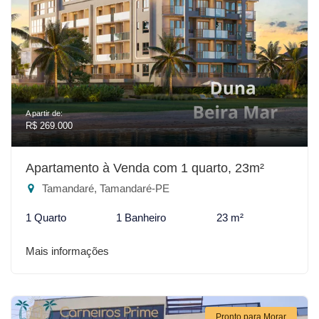
A partir de:
R$ 269.000
Apartamento à Venda com 1 quarto, 23m²
Tamandaré, Tamandaré-PE
1 Quarto
1 Banheiro
23 m²
Mais informações
Pronto para Morar