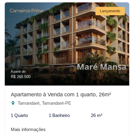
Lançamento
A partir de:
R$ 268.500
Apartamento à Venda com 1 quarto, 26m²
Tamandaré, Tamandaré-PE
1 Quarto
1 Banheiro
26 m²
Mais informações