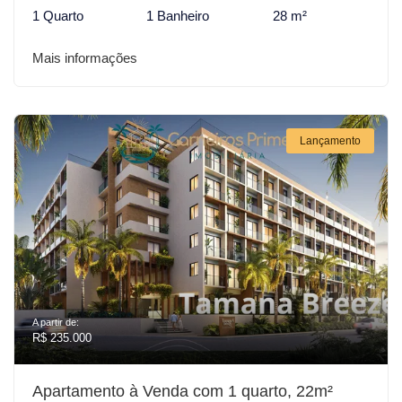
1 Quarto
1 Banheiro
28 m²
Mais informações
Lançamento
A partir de:
R$ 235.000
Apartamento à Venda com 1 quarto, 22m²