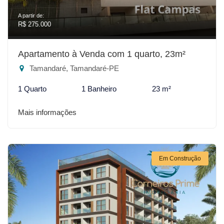
A partir de:
R$ 275.000
Apartamento à Venda com 1 quarto, 23m²
Tamandaré, Tamandaré-PE
1 Quarto
1 Banheiro
23 m²
Mais informações
Em Construção