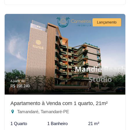
Lançamento
A partir de:
R$ 198.240
Apartamento à Venda com 1 quarto, 21m²
Tamandaré, Tamandaré-PE
1 Quarto
1 Banheiro
21 m²