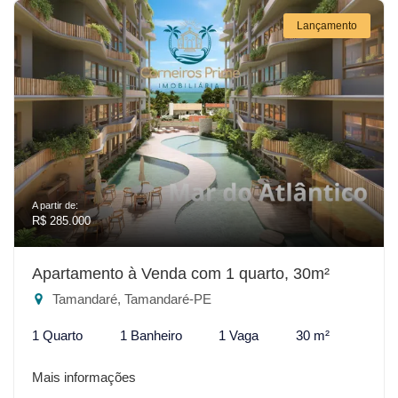
Lançamento
A partir de:
R$ 285.000
Apartamento à Venda com 1 quarto, 30m²
Tamandaré, Tamandaré-PE
1 Quarto
1 Banheiro
1 Vaga
30 m²
Mais informações