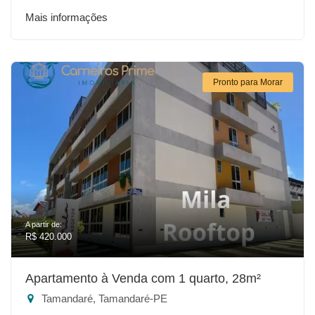
Mais informações
Pronto para Morar
A partir de:
R$ 420.000
Apartamento à Venda com 1 quarto, 28m²
Tamandaré, Tamandaré-PE