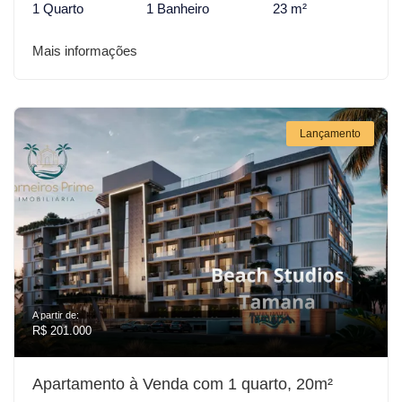
1 Quarto
1 Banheiro
23 m²
Mais informações
Lançamento
A partir de:
R$ 201.000
Apartamento à Venda com 1 quarto, 20m²