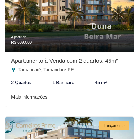
A partir de:
R$ 699.000
Apartamento à Venda com 2 quartos, 45m²
Tamandaré, Tamandaré-PE
2 Quartos
1 Banheiro
45 m²
Mais informações
Lançamento