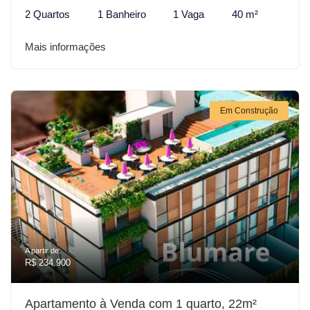
2 Quartos
1 Banheiro
1 Vaga
40 m²
Mais informações
Em Construção
A partir de:
R$ 234.900
Apartamento à Venda com 1 quarto, 22m²