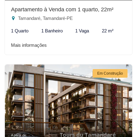
Apartamento à Venda com 1 quarto, 22m²
Tamandaré, Tamandaré-PE
1 Quarto
1 Banheiro
1 Vaga
22 m²
Mais informações
Em Construção
A partir de: