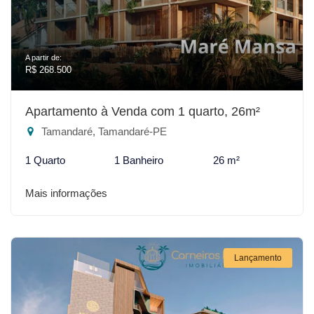
A partir de:
R$ 268.500
Apartamento à Venda com 1 quarto, 26m²
Tamandaré, Tamandaré-PE
1 Quarto
1 Banheiro
26 m²
Mais informações
Lançamento