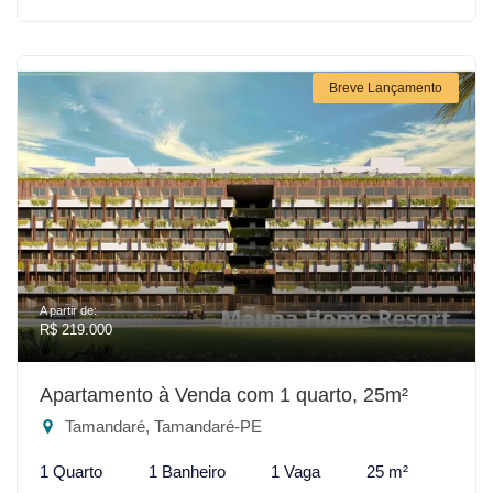
Breve Lançamento
A partir de:
R$ 219.000
Apartamento à Venda com 1 quarto, 25m²
Tamandaré, Tamandaré-PE
1 Quarto
1 Banheiro
1 Vaga
25 m²