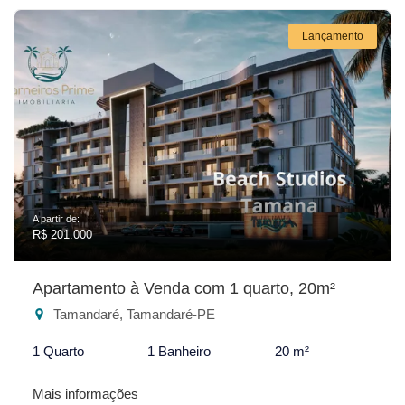
Lançamento
A partir de:
R$ 201.000
Apartamento à Venda com 1 quarto, 20m²
Tamandaré, Tamandaré-PE
1 Quarto
1 Banheiro
20 m²
Mais informações