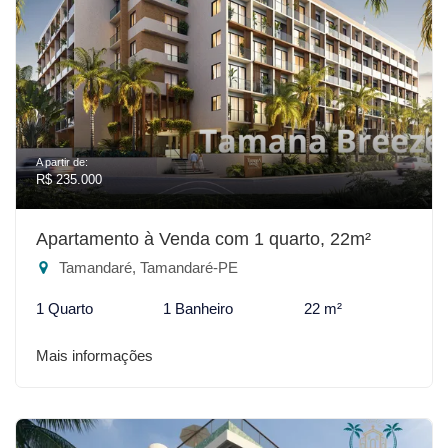
A partir de:
R$ 235.000
Apartamento à Venda com 1 quarto, 22m²
Tamandaré, Tamandaré-PE
1 Quarto
1 Banheiro
22 m²
Mais informações