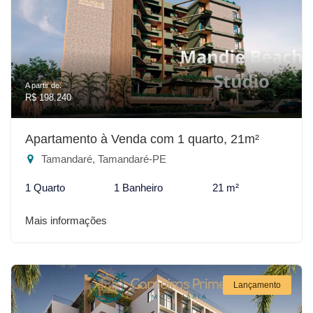
A partir de:
R$ 198.240
Apartamento à Venda com 1 quarto, 21m²
Tamandaré, Tamandaré-PE
1 Quarto
1 Banheiro
21 m²
Mais informações
Lançamento