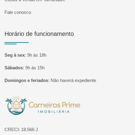
Fale conosco
Horário de funcionamento
Seg à sex
:
9h às 18h
Sábados
:
9h às 15h
Domingos e feriados
:
Não haverá expediente
Página inicial
CRECI: 18.566 J