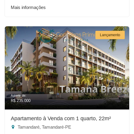
Mais informações
Lançamento
A partir de:
R$ 235.000
Apartamento à Venda com 1 quarto, 22m²
Tamandaré, Tamandaré-PE