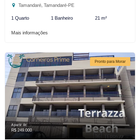
Tamandaré, Tamandaré-PE
1 Quarto
1 Banheiro
21 m²
Mais informações
Pronto para Morar
A partir de:
R$ 249.000