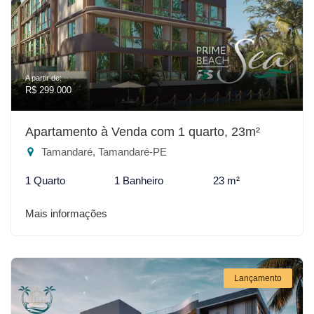
A partir de:
R$ 299.000
Apartamento à Venda com 1 quarto, 23m²
Tamandaré, Tamandaré-PE
1 Quarto
1 Banheiro
23 m²
Mais informações
Lançamento