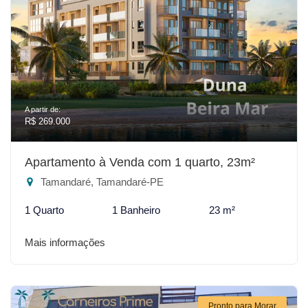
A partir de:
R$ 269.000
Apartamento à Venda com 1 quarto, 23m²
Tamandaré, Tamandaré-PE
1 Quarto
1 Banheiro
23 m²
Mais informações
Pronto para Morar