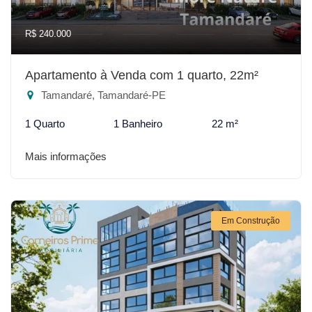
R$ 240.000
Apartamento à Venda com 1 quarto, 22m²
Tamandaré, Tamandaré-PE
1 Quarto
1 Banheiro
22 m²
Mais informações
Em Construção