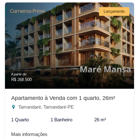
Lançamento
A partir de:
R$ 268.500
Apartamento à Venda com 1 quarto, 26m²
Tamandaré, Tamandaré-PE
1 Quarto
1 Banheiro
26 m²
Mais informações