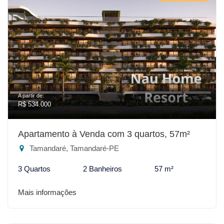
A partir de:
R$ 534.000
Apartamento à Venda com 3 quartos, 57m²
Tamandaré, Tamandaré-PE
3 Quartos
2 Banheiros
57 m²
Mais informações