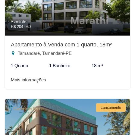
A partir de:
R$ 204.960
Apartamento à Venda com 1 quarto, 18m²
Tamandaré, Tamandaré-PE
1 Quarto
1 Banheiro
18 m²
Mais informações
Lançamento