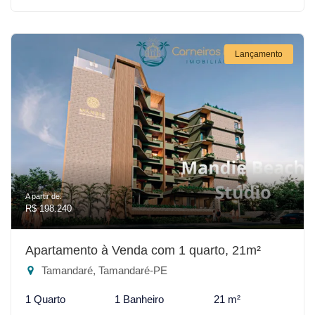
Lançamento
A partir de:
R$ 198.240
Apartamento à Venda com 1 quarto, 21m²
Tamandaré, Tamandaré-PE
1 Quarto
1 Banheiro
21 m²