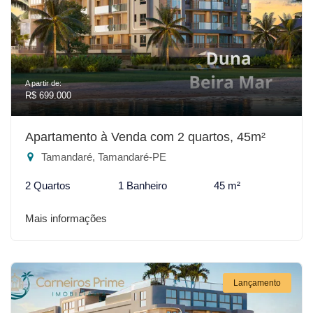
A partir de:
R$ 699.000
Apartamento à Venda com 2 quartos, 45m²
Tamandaré, Tamandaré-PE
2 Quartos
1 Banheiro
45 m²
Mais informações
Lançamento