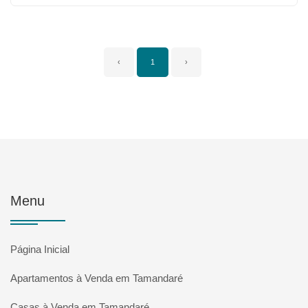
‹
1
›
Menu
Página Inicial
Apartamentos à Venda em Tamandaré
Casas à Venda em Tamandaré