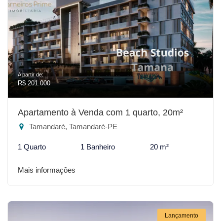
A partir de:
R$ 201.000
Apartamento à Venda com 1 quarto, 20m²
Tamandaré, Tamandaré-PE
1 Quarto
1 Banheiro
20 m²
Mais informações
Lançamento