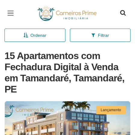
Página inicial
Ordenar
Filtrar
15 Apartamentos com
Fechadura Digital à Venda
em Tamandaré, Tamandaré,
PE
Lançamento