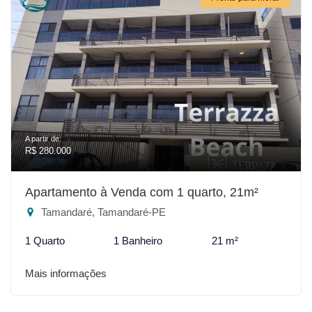
A partir de:
R$ 280.000
Apartamento à Venda com 1 quarto, 21m²
Tamandaré, Tamandaré-PE
1 Quarto
1 Banheiro
21 m²
Mais informações