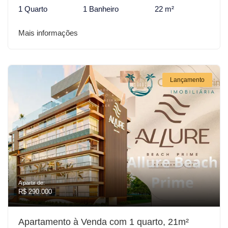
1 Quarto
1 Banheiro
22 m²
Mais informações
Lançamento
A partir de:
R$ 290.000
Apartamento à Venda com 1 quarto, 21m²