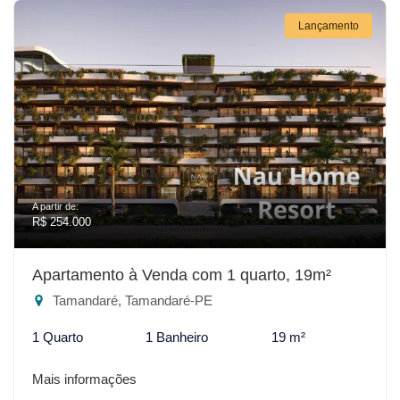
Lançamento
A partir de:
R$ 254.000
Apartamento à Venda com 1 quarto, 19m²
Tamandaré, Tamandaré-PE
1 Quarto
1 Banheiro
19 m²
Mais informações