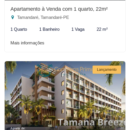
Apartamento à Venda com 1 quarto, 22m²
Tamandaré, Tamandaré-PE
1 Quarto
1 Banheiro
1 Vaga
22 m²
Mais informações
Lançamento
A partir de: