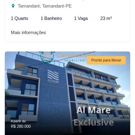
Tamandaré, Tamandaré-PE
1 Quarto
1 Banheiro
1 Vaga
23 m²
Mais informações
Pronto para Morar
A partir de:
R$ 280.000