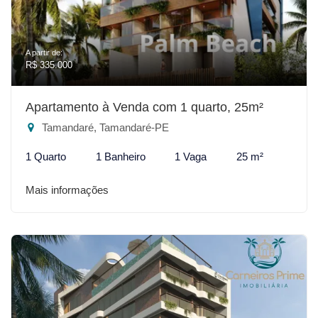
A partir de:
R$ 335.000
Apartamento à Venda com 1 quarto, 25m²
Tamandaré, Tamandaré-PE
1 Quarto
1 Banheiro
1 Vaga
25 m²
Mais informações