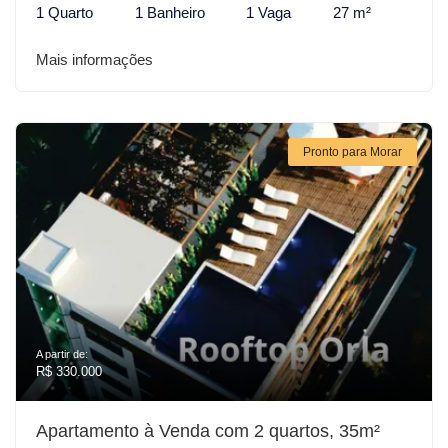
1 Quarto
1 Banheiro
1 Vaga
27 m²
Mais informações
Pronto para Morar
A partir de:
R$ 330.000
Apartamento à Venda com 2 quartos, 35m²