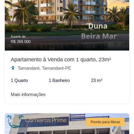
A partir de:
R$ 269.000
Apartamento à Venda com 1 quarto, 23m²
Tamandaré, Tamandaré-PE
1 Quarto
1 Banheiro
23 m²
Mais informações
Pronto para Morar