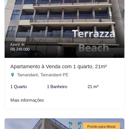
A partir de:
R$ 249.000
Apartamento à Venda com 1 quarto, 21m²
Tamandaré, Tamandaré-PE
1 Quarto
1 Banheiro
21 m²
Mais informações
Pronto para Morar