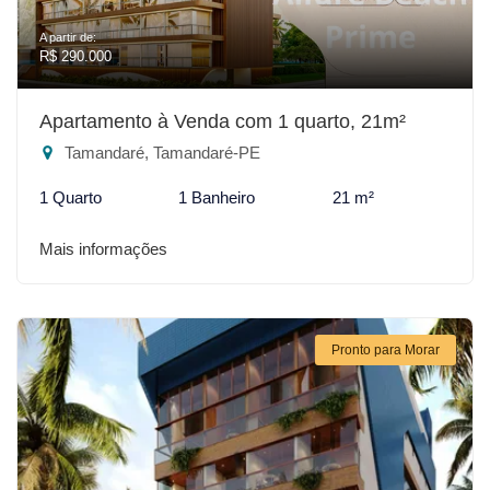
A partir de:
R$ 290.000
Apartamento à Venda com 1 quarto, 21m²
Tamandaré, Tamandaré-PE
1 Quarto
1 Banheiro
21 m²
Mais informações
Pronto para Morar