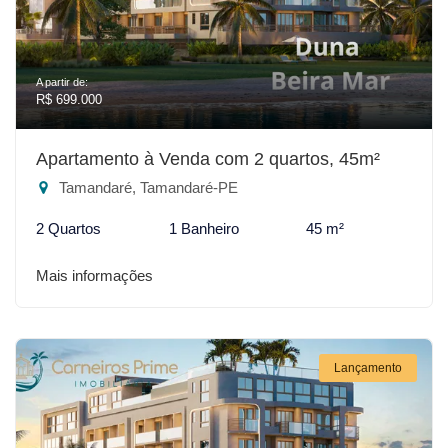
A partir de:
R$ 699.000
Apartamento à Venda com 2 quartos, 45m²
Tamandaré, Tamandaré-PE
2 Quartos
1 Banheiro
45 m²
Mais informações
Lançamento