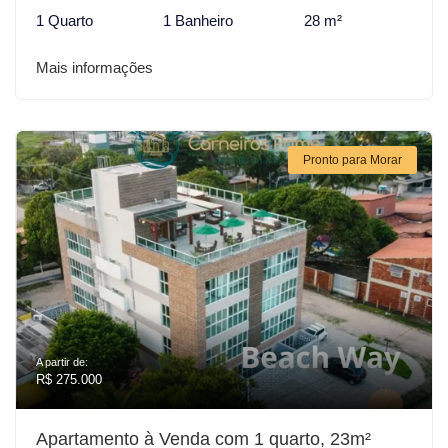
1 Quarto
1 Banheiro
28 m²
Mais informações
Pronto para Morar
A partir de:
R$ 275.000
Apartamento à Venda com 1 quarto, 23m²