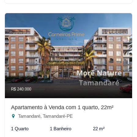
R$ 240.000
Apartamento à Venda com 1 quarto, 22m²
Tamandaré, Tamandaré-PE
1 Quarto
1 Banheiro
22 m²