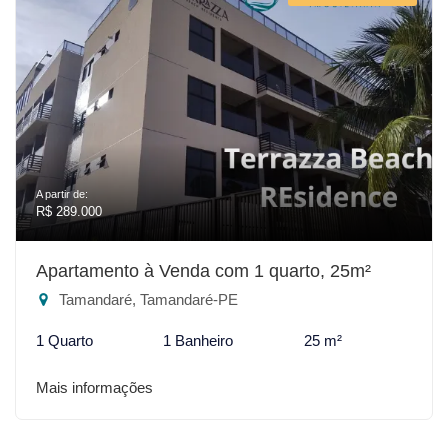
A partir de:
R$ 289.000
Apartamento à Venda com 1 quarto, 25m²
Tamandaré, Tamandaré-PE
1 Quarto
1 Banheiro
25 m²
Mais informações