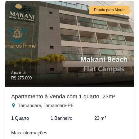
Pronto para Morar
A partir de:
R$ 275.000
Apartamento à Venda com 1 quarto, 23m²
Tamandaré, Tamandaré-PE
1 Quarto
1 Banheiro
23 m²
Mais informações