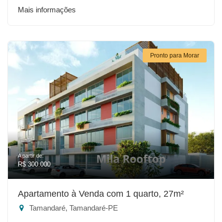
Mais informações
Pronto para Morar
A partir de:
R$ 300.000
Apartamento à Venda com 1 quarto, 27m²
Tamandaré, Tamandaré-PE