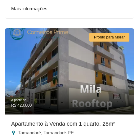
Mais informações
Pronto para Morar
A partir de:
R$ 420.000
Apartamento à Venda com 1 quarto, 28m²
Tamandaré, Tamandaré-PE