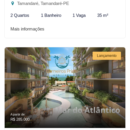
Tamandaré, Tamandaré-PE
2 Quartos
1 Banheiro
1 Vaga
35 m²
Mais informações
Lançamento
A partir de:
R$ 285.000