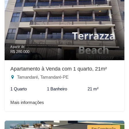
A partir de:
R$ 280.000
Apartamento à Venda com 1 quarto, 21m²
Tamandaré, Tamandaré-PE
1 Quarto
1 Banheiro
21 m²
Mais informações
Em Construção