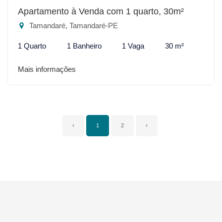
Apartamento à Venda com 1 quarto, 30m²
Tamandaré, Tamandaré-PE
1 Quarto
1 Banheiro
1 Vaga
30 m²
Mais informações
‹
1
2
›