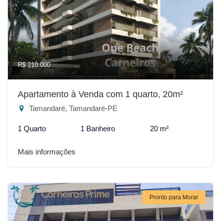
R$ 210.000
Apartamento à Venda com 1 quarto, 20m²
Tamandaré, Tamandaré-PE
1 Quarto
1 Banheiro
20 m²
Mais informações
Pronto para Morar