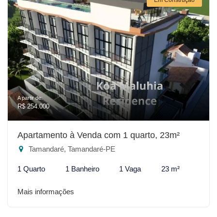
A partir de:
R$ 254.000
Apartamento à Venda com 1 quarto, 23m²
Tamandaré, Tamandaré-PE
1 Quarto
1 Banheiro
1 Vaga
23 m²
Mais informações