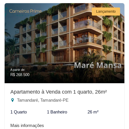
Lançamento
A partir de:
R$ 268.500
Apartamento à Venda com 1 quarto, 26m²
Tamandaré, Tamandaré-PE
1 Quarto
1 Banheiro
26 m²
Mais informações