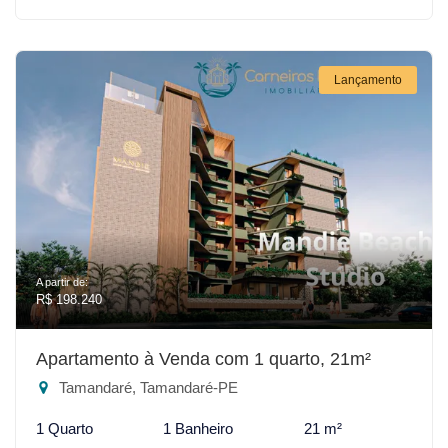
Lançamento
A partir de:
R$ 198.240
Apartamento à Venda com 1 quarto, 21m²
Tamandaré, Tamandaré-PE
1 Quarto
1 Banheiro
21 m²