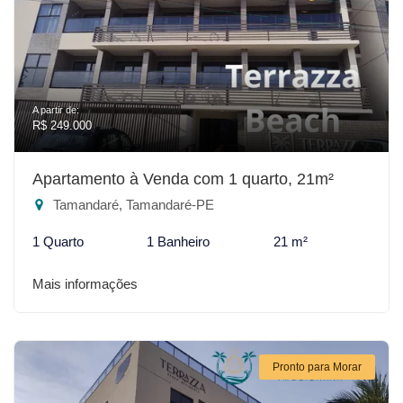
A partir de:
R$ 249.000
Apartamento à Venda com 1 quarto, 21m²
Tamandaré, Tamandaré-PE
1 Quarto
1 Banheiro
21 m²
Mais informações
Pronto para Morar