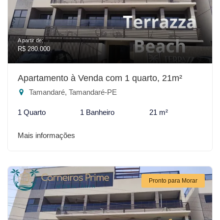
A partir de:
R$ 280.000
Apartamento à Venda com 1 quarto, 21m²
Tamandaré, Tamandaré-PE
1 Quarto
1 Banheiro
21 m²
Mais informações
Pronto para Morar