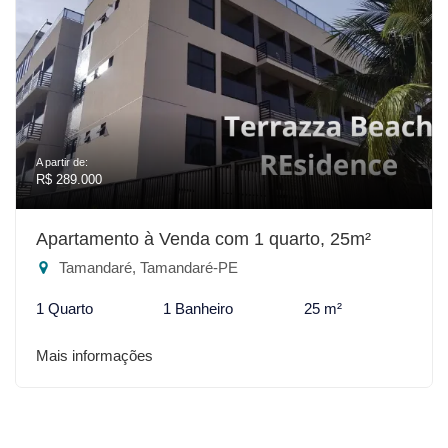
A partir de:
R$ 289.000
Apartamento à Venda com 1 quarto, 25m²
Tamandaré, Tamandaré-PE
1 Quarto
1 Banheiro
25 m²
Mais informações