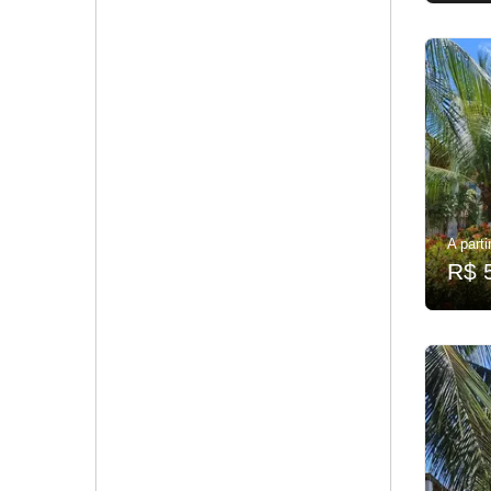
A parti
R$ 