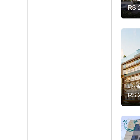
R$ 
A parti
R$ 