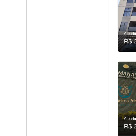
A parti
R$ 
A parti
R$ 