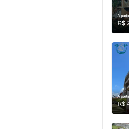
A parti
R$ 
A parti
R$ 