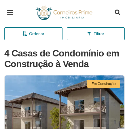
Página inicial
Ordenar
Filtrar
4 Casas de Condomínio em
Construção à Venda
Em Construção