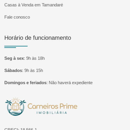
Casas à Venda em Tamandaré
Fale conosco
Horário de funcionamento
Seg à sex
:
9h às 18h
Sábados
:
9h às 15h
Domingos e feriados
:
Não haverá expediente
Página inicial
CRECI: 18.566 J