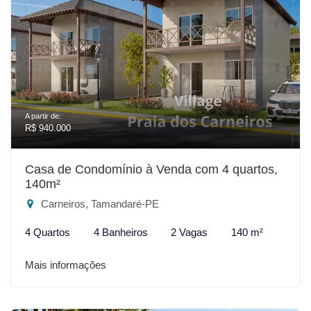
A partir de:
R$ 940.000
Casa de Condomínio à Venda com 4 quartos,
140m²
Carneiros, Tamandaré-PE
4 Quartos
4 Banheiros
2 Vagas
140 m²
Mais informações