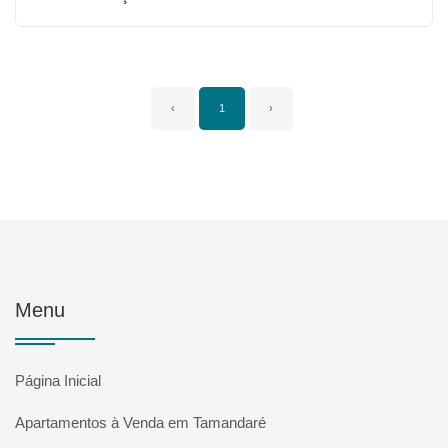
‹
1
›
Menu
Página Inicial
Apartamentos à Venda em Tamandaré