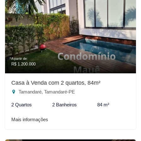
A partir de:
R$ 1.200.000
Casa à Venda com 2 quartos, 84m²
Tamandaré, Tamandaré-PE
2 Quartos
2 Banheiros
84 m²
Mais informações