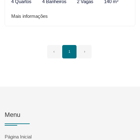
4 Quartos
4 Banheiros
2 Vagas
140 m²
Mais informações
‹
1
›
Menu
Página Inicial