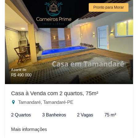
Pronto para Morar
A partir de:
R$ 490.000
Casa à Venda com 2 quartos, 75m²
Tamandaré, Tamandaré-PE
2 Quartos
3 Banheiros
2 Vagas
75 m²
Mais informações