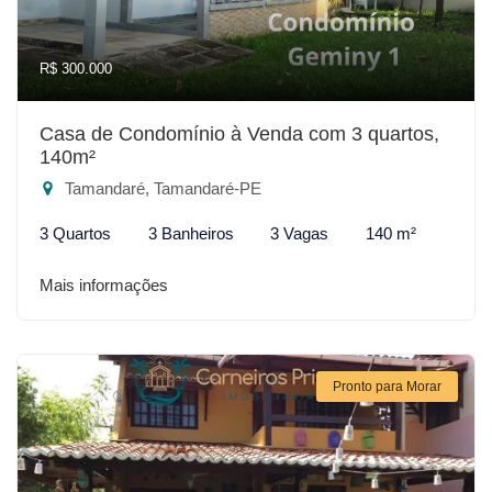
R$ 300.000
Casa de Condomínio à Venda com 3 quartos,
140m²
Tamandaré, Tamandaré-PE
3 Quartos
3 Banheiros
3 Vagas
140 m²
Mais informações
Pronto para Morar