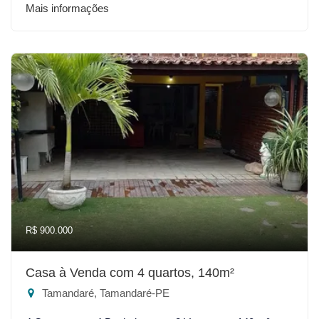
Mais informações
R$ 900.000
Casa à Venda com 4 quartos, 140m²
Tamandaré, Tamandaré-PE