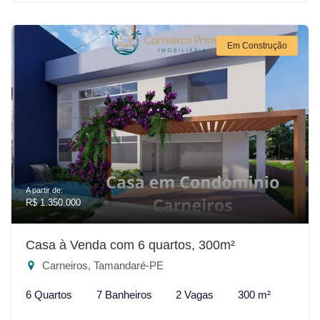
Em Construção
A partir de:
R$ 1.350.000
Casa à Venda com 6 quartos, 300m²
Carneiros, Tamandaré-PE
6 Quartos
7 Banheiros
2 Vagas
300 m²