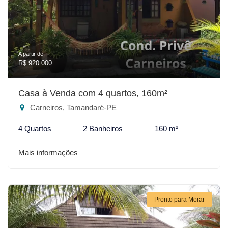
A partir de:
R$ 920.000
Casa à Venda com 4 quartos, 160m²
Carneiros, Tamandaré-PE
4 Quartos
2 Banheiros
160 m²
Mais informações
Pronto para Morar