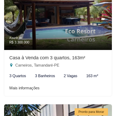
A partir de:
R$ 3.300.000
Casa à Venda com 3 quartos, 163m²
Carneiros, Tamandaré-PE
3 Quartos
3 Banheiros
2 Vagas
163 m²
Mais informações
Pronto para Morar