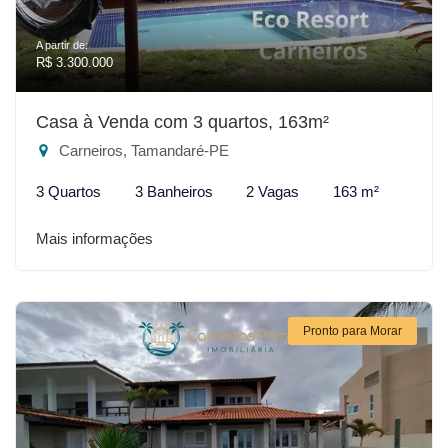
A partir de:
R$ 3.300.000
Casa à Venda com 3 quartos, 163m²
Carneiros, Tamandaré-PE
3 Quartos
3 Banheiros
2 Vagas
163 m²
Mais informações
Pronto para Morar