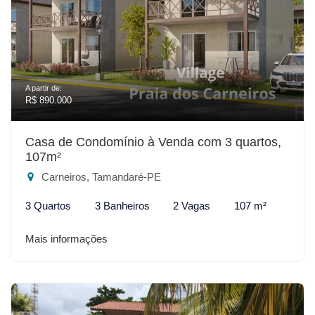
A partir de:
R$ 890.000
Casa de Condomínio à Venda com 3 quartos,
107m²
Carneiros, Tamandaré-PE
3 Quartos
3 Banheiros
2 Vagas
107 m²
Mais informações