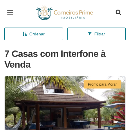
Página inicial
Ordenar
Filtrar
7 Casas com Interfone à
Venda
Pronto para Morar