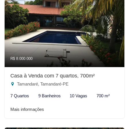
R$ 8.000.000
Casa à Venda com 7 quartos, 700m²
Tamandaré, Tamandaré-PE
7 Quartos
9 Banheiros
10 Vagas
700 m²
Mais informações