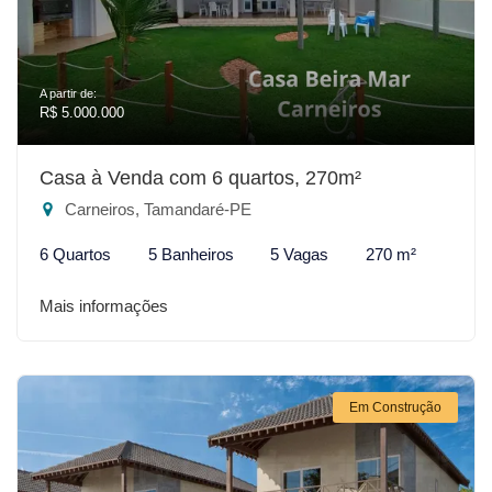
A partir de:
R$ 5.000.000
Casa à Venda com 6 quartos, 270m²
Carneiros, Tamandaré-PE
6 Quartos
5 Banheiros
5 Vagas
270 m²
Mais informações
Em Construção