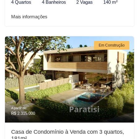
4 Quartos
4 Banheiros
2 Vagas
140 m²
Mais informações
Em Construção
A partir de:
R$ 2.315.000
Casa de Condomínio à Venda com 3 quartos,
181m²