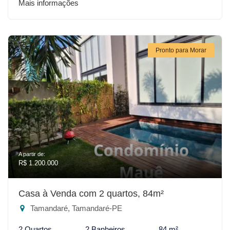
Mais informações
Pronto para Morar
A partir de:
R$ 1.200.000
Casa à Venda com 2 quartos, 84m²
Tamandaré, Tamandaré-PE
2 Quartos
2 Banheiros
84 m²