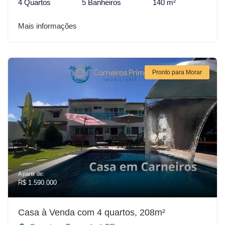
4 Quartos
5 Banheiros
140 m²
Mais informações
Pronto para Morar
A partir de:
R$ 1.590.000
Casa à Venda com 4 quartos, 208m²