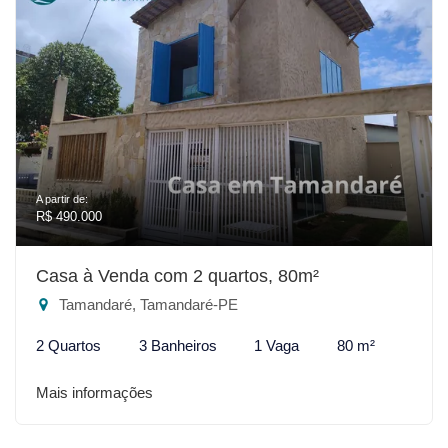
A partir de:
R$ 490.000
Casa à Venda com 2 quartos, 80m²
Tamandaré, Tamandaré-PE
2 Quartos
3 Banheiros
1 Vaga
80 m²
Mais informações