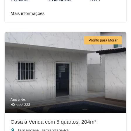
Mais informações
Pronto para Morar
A partir de:
R$ 650.000
Casa à Venda com 5 quartos, 204m²
Tamandaré, Tamandaré-PE