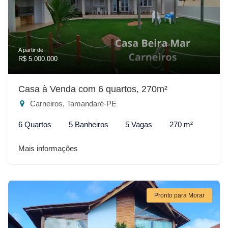
A partir de:
R$ 5.000.000
Casa à Venda com 6 quartos, 270m²
Carneiros, Tamandaré-PE
6 Quartos
5 Banheiros
5 Vagas
270 m²
Mais informações
Pronto para Morar