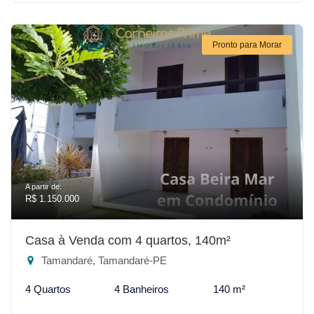
Pronto para Morar
A partir de:
R$ 1.150.000
Casa à Venda com 4 quartos, 140m²
Tamandaré, Tamandaré-PE
4 Quartos
4 Banheiros
140 m²