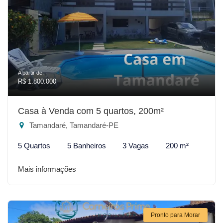
A partir de:
R$ 1.800.000
Casa à Venda com 5 quartos, 200m²
Tamandaré, Tamandaré-PE
5 Quartos
5 Banheiros
3 Vagas
200 m²
Mais informações
Pronto para Morar