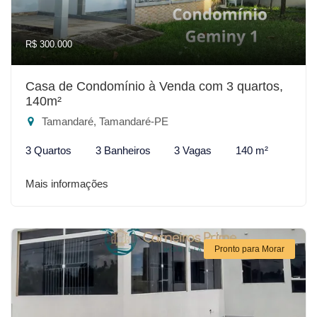
R$ 300.000
Casa de Condomínio à Venda com 3 quartos,
140m²
Tamandaré, Tamandaré-PE
3 Quartos
3 Banheiros
3 Vagas
140 m²
Mais informações
Pronto para Morar