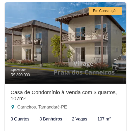
Em Construção
A partir de:
R$ 890.000
Casa de Condomínio à Venda com 3 quartos,
107m²
Carneiros, Tamandaré-PE
3 Quartos
3 Banheiros
2 Vagas
107 m²