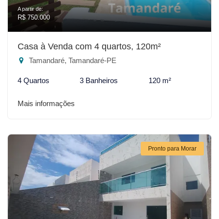
A partir de:
R$ 750.000
Casa à Venda com 4 quartos, 120m²
Tamandaré, Tamandaré-PE
4 Quartos
3 Banheiros
120 m²
Mais informações
Pronto para Morar