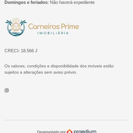
Domingos e feriados
:
Não haverá expediente
Página inicial
CRECI: 18.566 J
Os valores, condições e disponibilidade dos imóveis estão
sujeitos a alterações sem aviso prévio.
Instagram
Desenvolvido por