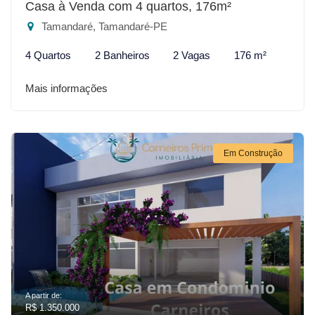
Casa à Venda com 4 quartos, 176m²
Tamandaré, Tamandaré-PE
4 Quartos
2 Banheiros
2 Vagas
176 m²
Mais informações
Em Construção
A partir de:
R$ 1.350.000