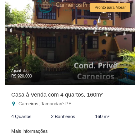
Pronto para Morar
A partir de:
R$ 920.000
Casa à Venda com 4 quartos, 160m²
Carneiros, Tamandaré-PE
4 Quartos
2 Banheiros
160 m²
Mais informações