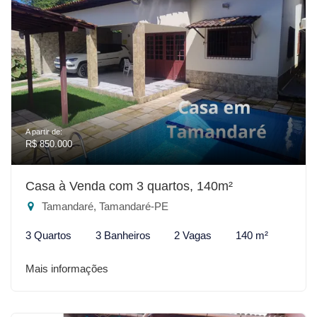
A partir de:
R$ 850.000
Casa à Venda com 3 quartos, 140m²
Tamandaré, Tamandaré-PE
3 Quartos
3 Banheiros
2 Vagas
140 m²
Mais informações