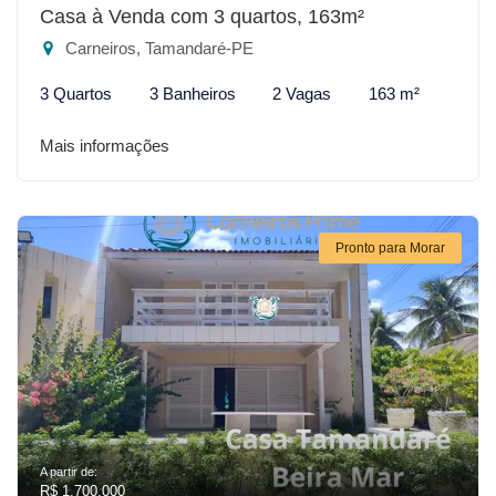
Casa à Venda com 3 quartos, 163m²
Carneiros, Tamandaré-PE
3 Quartos
3 Banheiros
2 Vagas
163 m²
Mais informações
Pronto para Morar
A partir de:
R$ 1.700.000