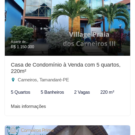
A partir de:
R$ 1.150.000
Casa de Condomínio à Venda com 5 quartos,
220m²
Carneiros, Tamandaré-PE
5 Quartos
5 Banheiros
2 Vagas
220 m²
Mais informações