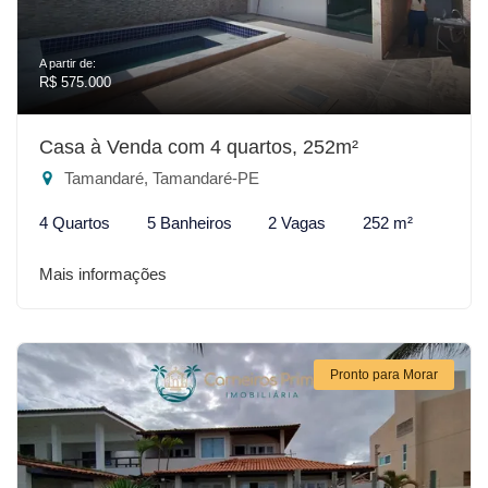
A partir de:
R$ 575.000
Casa à Venda com 4 quartos, 252m²
Tamandaré, Tamandaré-PE
4 Quartos
5 Banheiros
2 Vagas
252 m²
Mais informações
Pronto para Morar