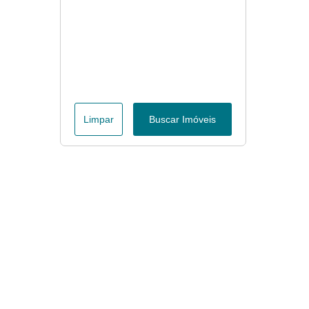
Limpar
Buscar Imóveis
Menu
Página Inicial