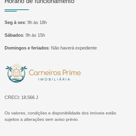
Horário de funcionamento
Seg à sex
:
9h às 18h
Sábados
:
9h às 15h
Domingos e feriados
:
Não haverá expediente
Página inicial
CRECI: 18.566 J
Os valores, condições e disponibilidade dos imóveis estão
sujeitos a alterações sem aviso prévio.