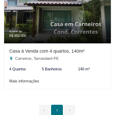
A partir de:
R$ 850.000
Casa à Venda com 4 quartos, 140m²
Carneiros, Tamandaré-PE
4 Quartos
5 Banheiros
140 m²
Mais informações
‹
1
›