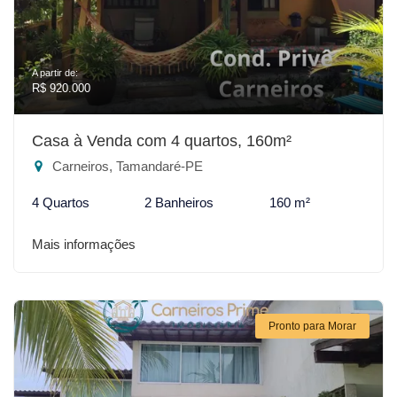
A partir de:
R$ 920.000
Casa à Venda com 4 quartos, 160m²
Carneiros, Tamandaré-PE
4 Quartos
2 Banheiros
160 m²
Mais informações
Pronto para Morar