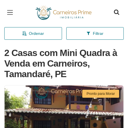
Página inicial
Ordenar
Filtrar
2 Casas com Mini Quadra à
Venda em Carneiros,
Tamandaré, PE
Pronto para Morar