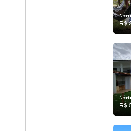
A parti
R$ 
A parti
R$ 