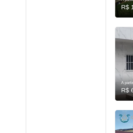
R$ 
A parti
R$ 