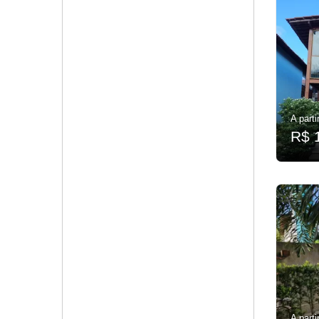
A parti
R$ 
A parti