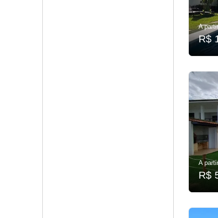
A parti
R$ 
A parti
R$ 