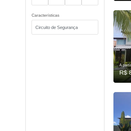
Características
A parti
R$ 