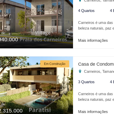
Carneiros, Taman
4 Quartos
4 
Carneiros é uma das m
beleza naturais, paz
r de:
CARNEIROS V é um ve
940.000
casa de praia com tod
Mais informações
parque aquático Acqu
PRAIA DOS CARNMEIROS
* Espaço Gourmet * 
lazer ou para inve
Casa de Condomí
Em Construção
melhor lugar.
Carneiros, Taman
3 Quartos
4 
Carneiros é uma das m
beleza naturais, paz 
r de:
no coração desse par
2.315.000
excelente localizaçã
Mais informações