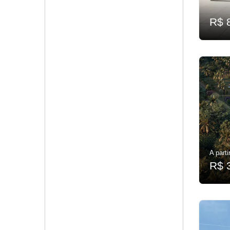
R$ 
A parti
R$ 