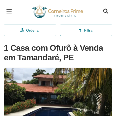
Página inicial
Ordenar
Filtrar
1 Casa com Ofurô à Venda
em Tamandaré, PE