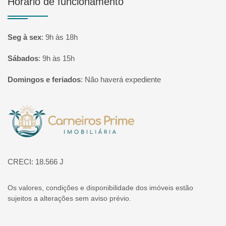
Horário de funcionamento
Seg à sex
:
9h às 18h
Sábados
:
9h às 15h
Domingos e feriados
:
Não haverá expediente
Página inicial
CRECI: 18.566 J
Os valores, condições e disponibilidade dos imóveis estão
sujeitos a alterações sem aviso prévio.