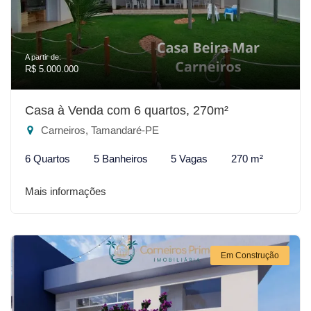
A partir de:
R$ 5.000.000
Casa à Venda com 6 quartos, 270m²
Carneiros, Tamandaré-PE
6 Quartos
5 Banheiros
5 Vagas
270 m²
Mais informações
Em Construção