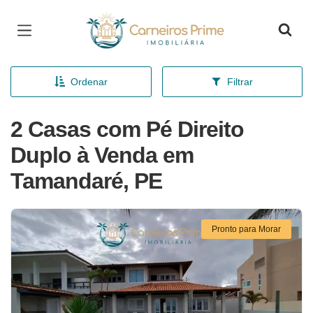
Página inicial
Ordenar
Filtrar
2 Casas com Pé Direito
Duplo à Venda em
Tamandaré, PE
Pronto para Morar