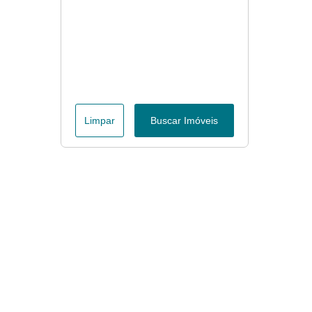
Limpar
Buscar Imóveis
Menu
Página Inicial