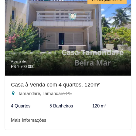
A partir de:
R$ 1.700.000
Casa à Venda com 4 quartos, 120m²
Tamandaré, Tamandaré-PE
4 Quartos
5 Banheiros
120 m²
Mais informações