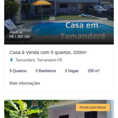
A partir de:
R$ 1.800.000
Casa à Venda com 5 quartos, 200m²
Tamandaré, Tamandaré-PE
5 Quartos
5 Banheiros
3 Vagas
200 m²
Mais informações
Pronto para Morar