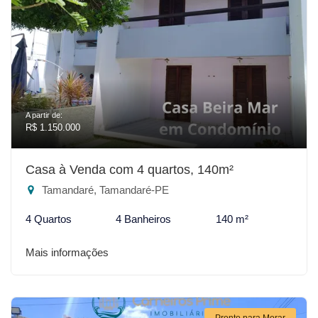
A partir de:
R$ 1.150.000
Casa à Venda com 4 quartos, 140m²
Tamandaré, Tamandaré-PE
4 Quartos
4 Banheiros
140 m²
Mais informações
Pronto para Morar