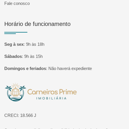
Fale conosco
Horário de funcionamento
Seg à sex
:
9h às 18h
Sábados
:
9h às 15h
Domingos e feriados
:
Não haverá expediente
Página inicial
CRECI: 18.566 J