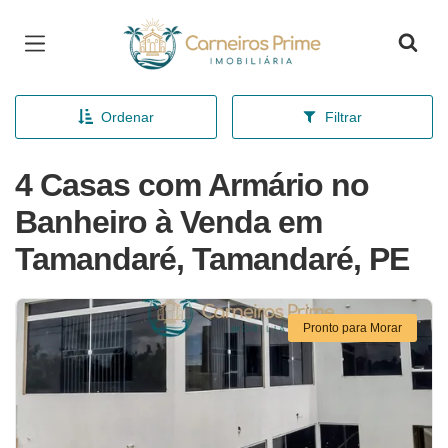
Página inicial
Ordenar
Filtrar
4 Casas com Armário no
Banheiro à Venda em
Tamandaré, Tamandaré, PE
Pronto para Morar