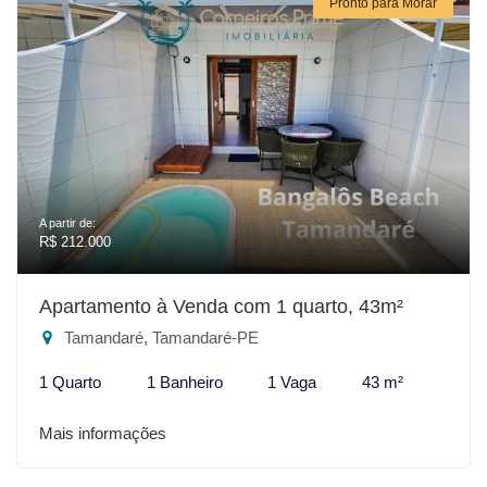
Pronto para Morar
A partir de:
R$ 212.000
Apartamento à Venda com 1 quarto, 43m²
Tamandaré, Tamandaré-PE
1 Quarto
1 Banheiro
1 Vaga
43 m²
Mais informações