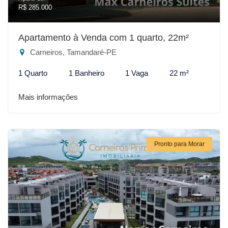
R$ 285.000
Apartamento à Venda com 1 quarto, 22m²
Carneiros, Tamandaré-PE
1 Quarto
1 Banheiro
1 Vaga
22 m²
Mais informações
Pronto para Morar