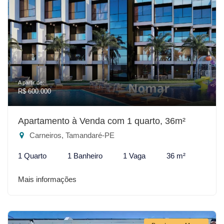
A partir de:
R$ 600.000
Apartamento à Venda com 1 quarto, 36m²
Carneiros, Tamandaré-PE
1 Quarto
1 Banheiro
1 Vaga
36 m²
Mais informações