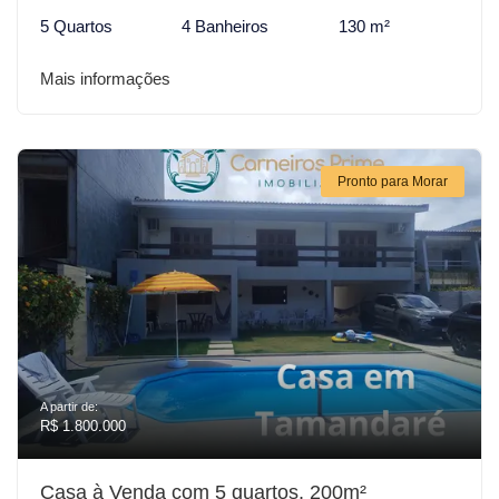
5 Quartos
4 Banheiros
130 m²
Mais informações
Pronto para Morar
A partir de:
R$ 1.800.000
Casa à Venda com 5 quartos, 200m²