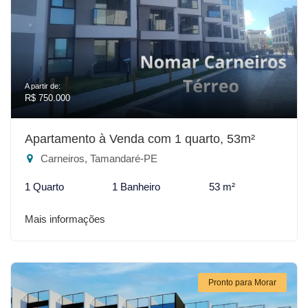
A partir de:
R$ 750.000
Apartamento à Venda com 1 quarto, 53m²
Carneiros, Tamandaré-PE
1 Quarto
1 Banheiro
53 m²
Mais informações
Pronto para Morar