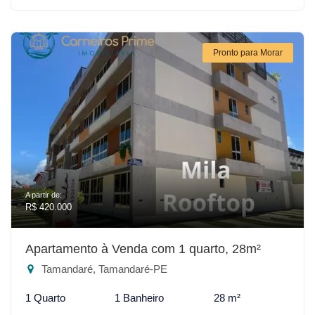
Pronto para Morar
A partir de:
R$ 420.000
Apartamento à Venda com 1 quarto, 28m²
Tamandaré, Tamandaré-PE
1 Quarto
1 Banheiro
28 m²