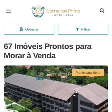
Página inicial
Ordenar
Filtrar
67 Imóveis Prontos para
Morar à Venda
Pronto para Morar