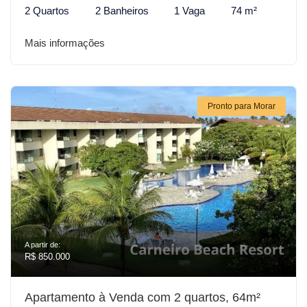
2 Quartos
2 Banheiros
1 Vaga
74 m²
Mais informações
Pronto para Morar
A partir de:
R$ 850.000
Apartamento à Venda com 2 quartos, 64m²