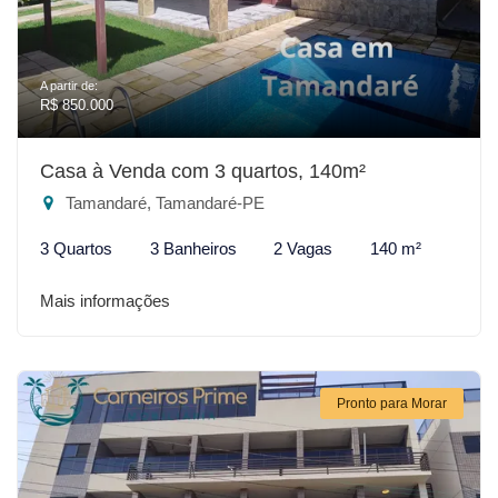
A partir de:
R$ 850.000
Casa à Venda com 3 quartos, 140m²
Tamandaré, Tamandaré-PE
3 Quartos
3 Banheiros
2 Vagas
140 m²
Mais informações
Pronto para Morar