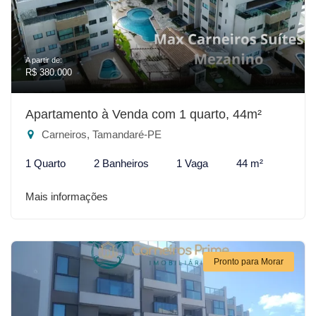
A partir de:
R$ 380.000
Apartamento à Venda com 1 quarto, 44m²
Carneiros, Tamandaré-PE
1 Quarto
2 Banheiros
1 Vaga
44 m²
Mais informações
Pronto para Morar