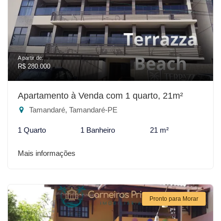
A partir de:
R$ 280.000
Apartamento à Venda com 1 quarto, 21m²
Tamandaré, Tamandaré-PE
1 Quarto
1 Banheiro
21 m²
Mais informações
Pronto para Morar