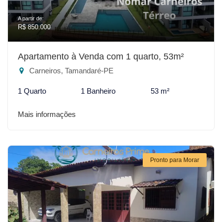
A partir de:
R$ 850.000
Apartamento à Venda com 1 quarto, 53m²
Carneiros, Tamandaré-PE
1 Quarto
1 Banheiro
53 m²
Mais informações
Pronto para Morar