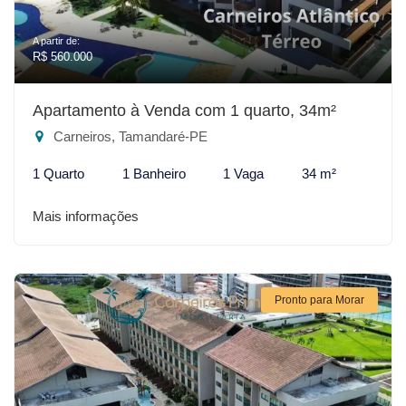
A partir de:
R$ 560.000
Apartamento à Venda com 1 quarto, 34m²
Carneiros, Tamandaré-PE
1 Quarto
1 Banheiro
1 Vaga
34 m²
Mais informações
Pronto para Morar