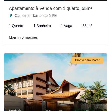
Apartamento à Venda com 1 quarto, 55m²
Carneiros, Tamandaré-PE
1 Quarto
1 Banheiro
1 Vaga
55 m²
Mais informações
Pronto para Morar
A partir de: