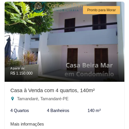
Pronto para Morar
A partir de:
R$ 1.150.000
Casa à Venda com 4 quartos, 140m²
Tamandaré, Tamandaré-PE
4 Quartos
4 Banheiros
140 m²
Mais informações