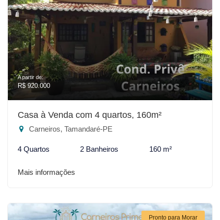
A partir de:
R$ 920.000
Casa à Venda com 4 quartos, 160m²
Carneiros, Tamandaré-PE
4 Quartos
2 Banheiros
160 m²
Mais informações
Pronto para Morar