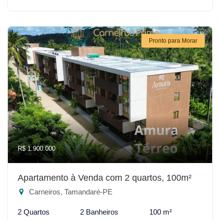
Pronto para Morar
R$ 1.900.000
Apartamento à Venda com 2 quartos, 100m²
Carneiros, Tamandaré-PE
2 Quartos
2 Banheiros
100 m²