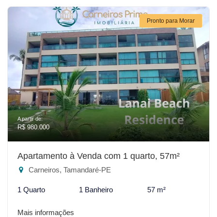
Pronto para Morar
A partir de:
R$ 980.000
Apartamento à Venda com 1 quarto, 57m²
Carneiros, Tamandaré-PE
1 Quarto
1 Banheiro
57 m²
Mais informações