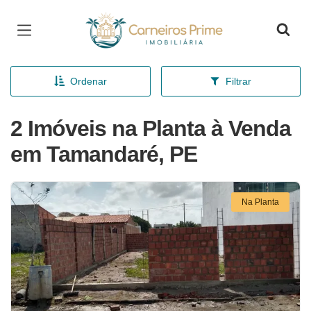
Página inicial
Ordenar
Filtrar
2 Imóveis na Planta à Venda
em Tamandaré, PE
Na Planta