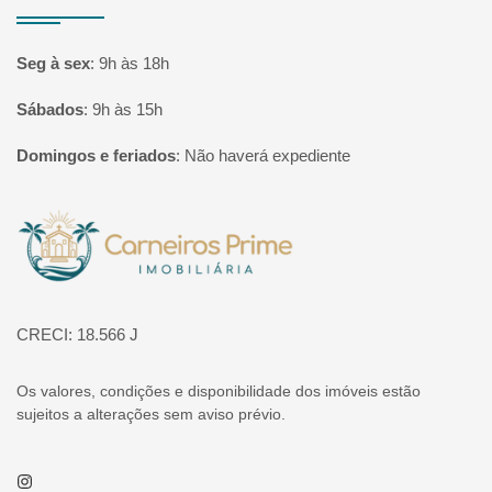
Seg à sex
:
9h às 18h
Sábados
:
9h às 15h
Domingos e feriados
:
Não haverá expediente
Página inicial
CRECI: 18.566 J
Os valores, condições e disponibilidade dos imóveis estão
sujeitos a alterações sem aviso prévio.
Instagram