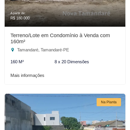
A partir de:
R$ 180.000
Terreno/Lote em Condomínio à Venda com
160m²
Tamandaré, Tamandaré-PE
160 M²
8 x 20 Dimensões
Mais informações
Na Planta