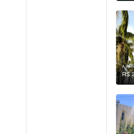
A parti
R$ 