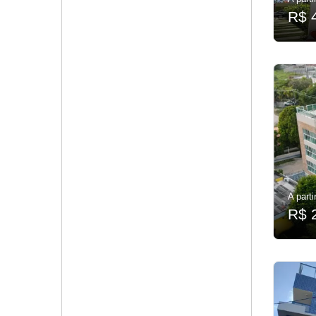
R$ 
A parti
R$ 