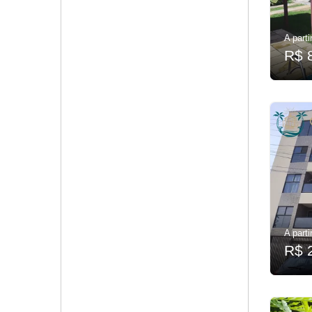
A parti
R$ 
A parti
R$ 